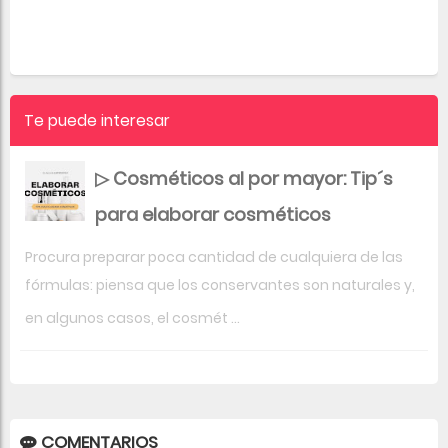
Te puede interesar
▷ Cosméticos al por mayor: Tip´s
para elaborar cosméticos
Procura preparar poca cantidad de cualquiera de las
fórmulas: piensa que los conservantes son naturales y,
en algunos casos, el cosmét ...
COMENTARIOS