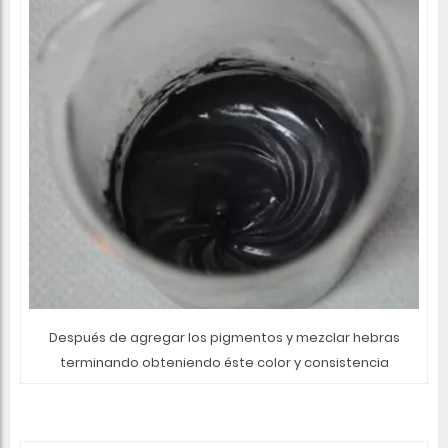
Después de agregar los pigmentos y mezclar hebras
terminando obteniendo éste color y consistencia