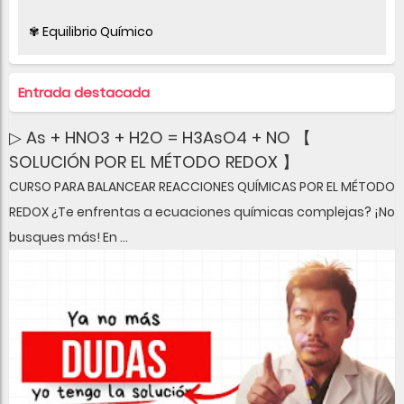
✾ Equilibrio Químico
Entrada destacada
▷ As + HNO3 + H2O = H3AsO4 + NO 【
SOLUCIÓN POR EL MÉTODO REDOX 】
CURSO PARA BALANCEAR REACCIONES QUÍMICAS POR EL MÉTODO
REDOX ¿Te enfrentas a ecuaciones químicas complejas? ¡No
busques más! En ...