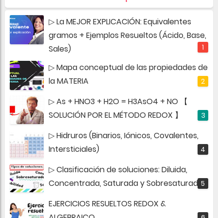
▷ La MEJOR EXPLICACIÓN: Equivalentes
gramos + Ejemplos Resueltos (Ácido, Base,
Sales)
▷ Mapa conceptual de las propiedades de
la MATERIA
▷ As + HNO3 + H2O = H3AsO4 + NO 【
SOLUCIÓN POR EL MÉTODO REDOX 】
▷ Hidruros (Binarios, Iónicos, Covalentes,
Intersticiales)
▷ Clasificación de soluciones: Diluida,
Concentrada, Saturada y Sobresaturada
EJERCICIOS RESUELTOS REDOX &
ALGEBRAICO