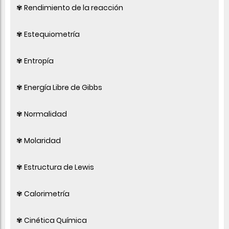
✾ Rendimiento de la reacción
✾ Estequiometría
✾ Entropía
✾ Energía Libre de Gibbs
✾ Normalidad
✾ Molaridad
✾ Estructura de Lewis
✾ Calorimetría
✾ Cinética Química