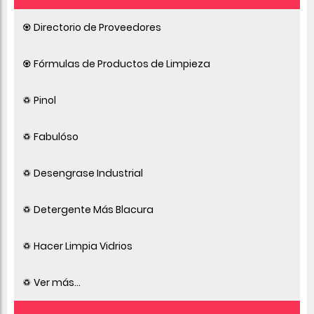
♼ Directorio de Proveedores
♼ Fórmulas de Productos de Limpieza
♽ Pinol
♽ Fabulóso
♽ Desengrase Industrial
♽ Detergente Más Blacura
♽ Hacer Limpia Vidrios
♽ Ver más...