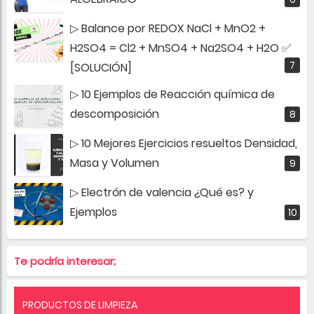
▷ Balance por REDOX NaCl + MnO2 +
H2SO4 = Cl2 + MnSO4 + Na2SO4 + H2O ✅
[SOLUCIÓN]
▷ 10 Ejemplos de Reacción química de
descomposición
▷ 10 Mejores Ejercicios resueltos Densidad,
Masa y Volumen
▷ Electrón de valencia ¿Qué es? y
Ejemplos
Te podría interesar;
PRODUCTOS DE LIMPIEZA