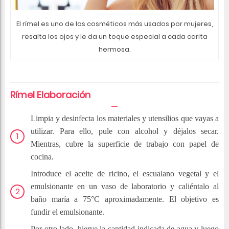
El rímel es uno de los cosméticos más usados por mujeres,
resalta los ojos y le da un toque especial a cada carita
hermosa.
Rímel Elaboración
Limpia y desinfecta los materiales y utensilios que vayas a
utilizar. Para ello, pule con alcohol y déjalos secar.
Mientras, cubre
la superficie de trabajo con papel de
cocina.
Introduce el aceite de ricino, el escualano vegetal y el
emulsionante en un vaso de laboratorio y caliéntalo al
baño maría a 75°C aproximadamente. El objetivo es
fundir el emulsionante.
Por otro lado, hierve la cantidad indicada de agua y luego