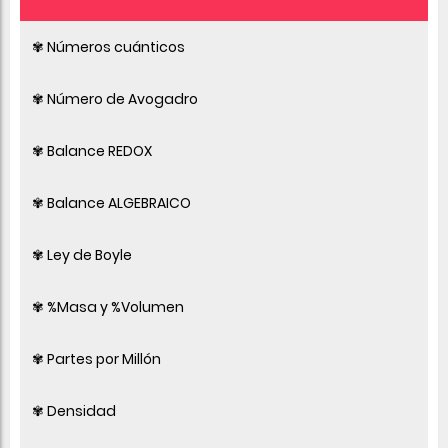
✾ Números cuánticos
✾ Número de Avogadro
✾ Balance REDOX
✾ Balance ALGEBRAICO
✾ Ley de Boyle
✾ %Masa y %Volumen
✾ Partes por Millón
✾ Densidad