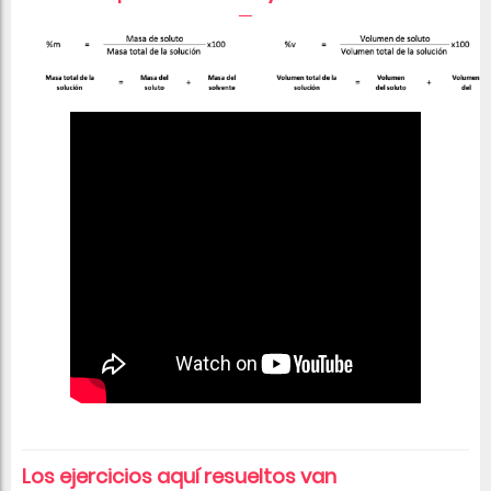
Los ejercicios aquí resueltos van