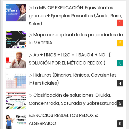
▷ La MEJOR EXPLICACIÓN: Equivalentes
gramos + Ejemplos Resueltos (Ácido, Base,
Sales)
▷ Mapa conceptual de las propiedades de
la MATERIA
▷ As + HNO3 + H2O = H3AsO4 + NO 【
SOLUCIÓN POR EL MÉTODO REDOX 】
▷ Hidruros (Binarios, Iónicos, Covalentes,
Intersticiales)
▷ Clasificación de soluciones: Diluida,
Concentrada, Saturada y Sobresaturada
EJERCICIOS RESUELTOS REDOX &
ALGEBRAICO