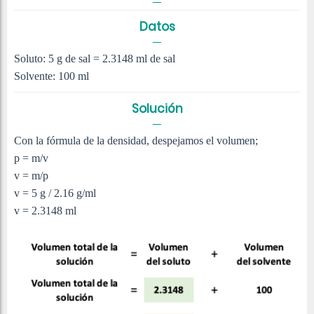
Datos
Soluto: 5 g de sal = 2.3148 ml de sal
Solvente: 100 ml
Solución
Con la fórmula de la densidad, despejamos el volumen;
p = m/v
v = m/p
v = 5 g / 2.16 g/ml
v = 2.3148 ml