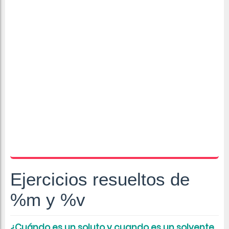
Ejercicios resueltos de
%m y %v
¿Cuándo es un soluto y cuando es un solvente