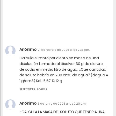
Anónimo
21 de febrero de 2025 a las 2:35 p.m.
Calcula el tanto por ciento en masa de una
disolución formada al disolver 30 g de cloruro
de sodio en medio litro de agua. ¿Qué cantidad
de soluto habría en 200 cm3 de agua? (dagua =
1 g/cm3) Sol.: 5,67 %; 12 g
RESPONDER
BORRAR
Anónimo
5 de junio de 2025 a las 2:20 p.m.
• CALCULA LA MASA DEL SOLUTO QUE TENDRIA UNA