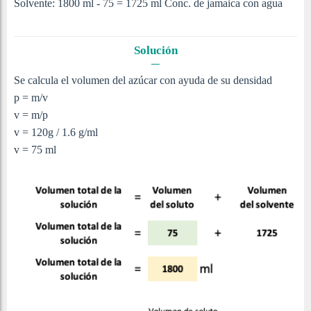
Solvente: 1800 ml - 75 = 1725 ml Conc. de jamaica con agua
Solución
Se calcula el volumen del azúcar con ayuda de su densidad
p = m/v
v = m/p
v = 120g / 1.6 g/ml
v = 75 ml