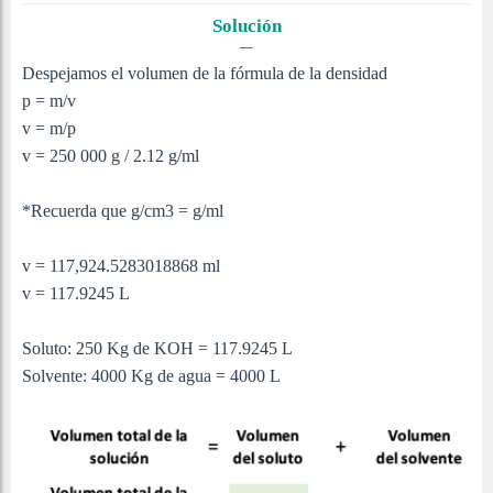
Solución
Despejamos el volumen de la fórmula de la densidad
p = m/v
v = m/p
v = 250 000 g / 2.12 g/ml
*Recuerda que g/cm3 = g/ml
v =
117,924.5283018868 ml
v = 117.9245 L
Soluto: 250 Kg de KOH =
117.9245 L
Solvente: 4000 Kg de agua = 4000 L