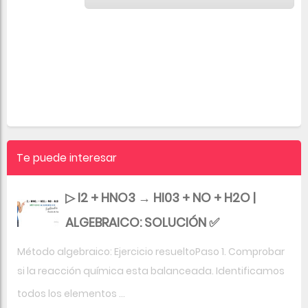
Te puede interesar
▷ I2 + HNO3 → HI03 + NO + H2O |
ALGEBRAICO: SOLUCIÓN ✅
Método algebraico: Ejercicio resueltoPaso 1. Comprobar
si la reacción química esta balanceada. Identificamos
todos los elementos ...