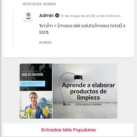
RESPONDER
BORRAR
Admin
21 de mayo de 2026 a las 9:30 a.m.
%m/m = (masa del soluto/masa total) x
100%
BORRAR
Entradas Más Populares