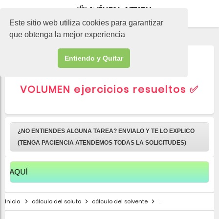
-->
Este sitio web utiliza cookies para garantizar
que obtenga la mejor experiencia
Entiendo y Quitar
▷ Porcentaje en MASA y
VOLUMEN ejercicios resueltos ✅
¿NO ENTIENDES ALGUNA TAREA? ENVIALO Y TE LO EXPLICO
(TENGA PACIENCIA ATENDEMOS TODAS LA SOLICITUDES)
ESCR
Inicio
cálculo del soluto
cálculo del solvente
ejercicios de masa y