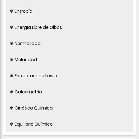
✾ Entropía
✾ Energía Libre de Gibbs
✾ Normalidad
✾ Molaridad
✾ Estructura de Lewis
✾ Calorimetría
✾ Cinética Química
✾ Equilibrio Químico