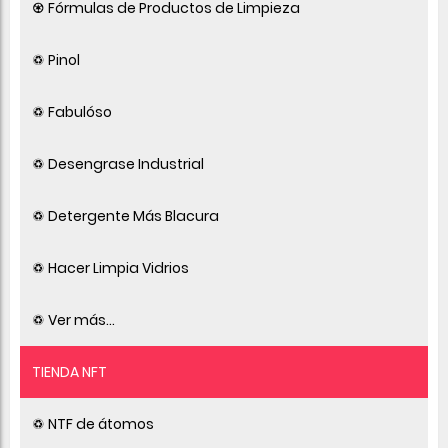
♼ Fórmulas de Productos de Limpieza
♽ Pinol
♽ Fabulóso
♽ Desengrase Industrial
♽ Detergente Más Blacura
♽ Hacer Limpia Vidrios
♽ Ver más...
TIENDA NFT
♽ NTF de átomos