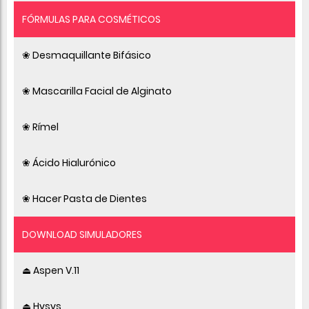
FÓRMULAS PARA COSMÉTICOS
❀ Desmaquillante Bifásico
❀ Mascarilla Facial de Alginato
❀ Rímel
❀ Ácido Hialurónico
❀ Hacer Pasta de Dientes
DOWNLOAD SIMULADORES
⏏ Aspen V.11
⏏ Hysys