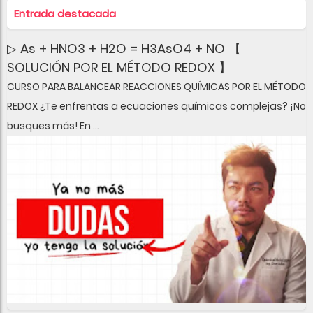
Entrada destacada
▷ As + HNO3 + H2O = H3AsO4 + NO 【
SOLUCIÓN POR EL MÉTODO REDOX 】
CURSO PARA BALANCEAR REACCIONES QUÍMICAS POR EL MÉTODO
REDOX ¿Te enfrentas a ecuaciones químicas complejas? ¡No
busques más! En ...