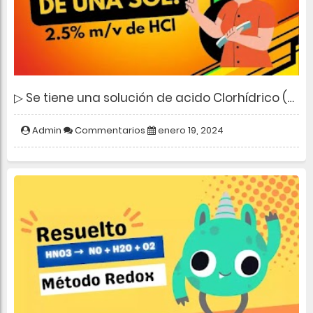
▷ Se tiene una solución de acido Clorhídrico (HCl) a una Conc. de 2.5 %m/v, calcular: el pH y pOH de la solución
Admin
Commentarios
enero 19, 2024