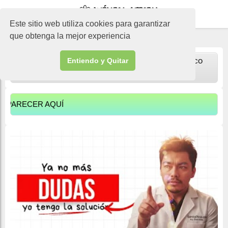
-->
Este sitio web utiliza cookies para garantizar
que obtenga la mejor experiencia
Entiendo y Quitar
¿NO ENTIENDES ALGUNA TAREA? ENVIALO Y TE LO EXPLICO
(TENGA PACIENCIA ATENDEMOS TODAS LA SOLICITUDES)
CER AQUÍ