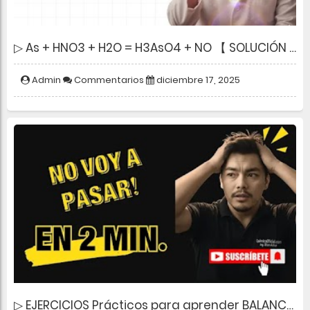
▷ As + HNO3 + H2O = H3AsO4 + NO 【 SOLUCIÓN POR EL MÉTODO REDOX 】
Admin
Commentarios
diciembre 17, 2025
▷ EJERCICIOS Prácticos para aprender BALANCE DE ELECTRONES