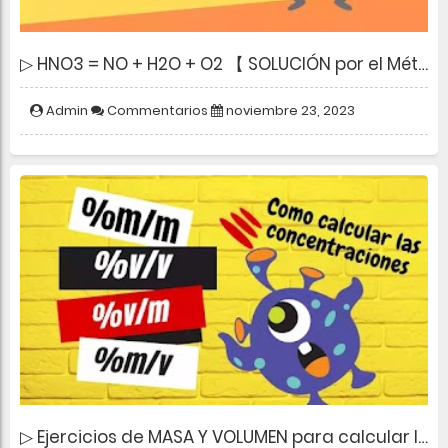
▷ HNO3 = NO + H2O + O2 【 SOLUCIÓN por el Método REDOX 】
Admin
Commentarios
noviembre 23, 2023
▷ Ejercicios de MASA Y VOLUMEN para calcular la CONCENTRACIÓN PORCENTUAL