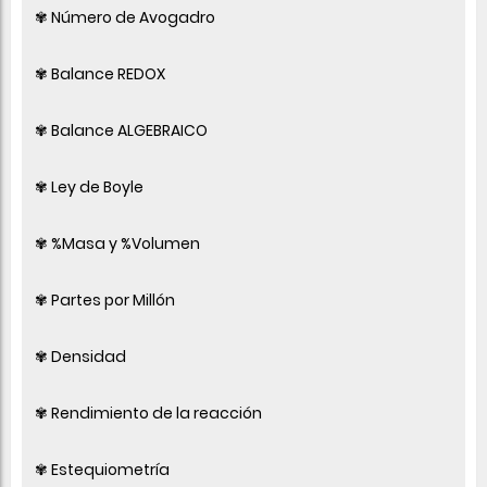
✾ Número de Avogadro
✾ Balance REDOX
✾ Balance ALGEBRAICO
✾ Ley de Boyle
✾ %Masa y %Volumen
✾ Partes por Millón
✾ Densidad
✾ Rendimiento de la reacción
✾ Estequiometría