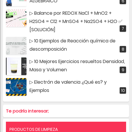
ALGEBRAICO
▷ Balance por REDOX NaCl + MnO2 +
H2SO4 = Cl2 + MnSO4 + Na2SO4 + H2O ✅
[SOLUCIÓN]
▷ 10 Ejemplos de Reacción química de
descomposición
▷ 10 Mejores Ejercicios resueltos Densidad,
Masa y Volumen
▷ Electrón de valencia ¿Qué es? y
Ejemplos
Te podría interesar;
PRODUCTOS DE LIMPIEZA