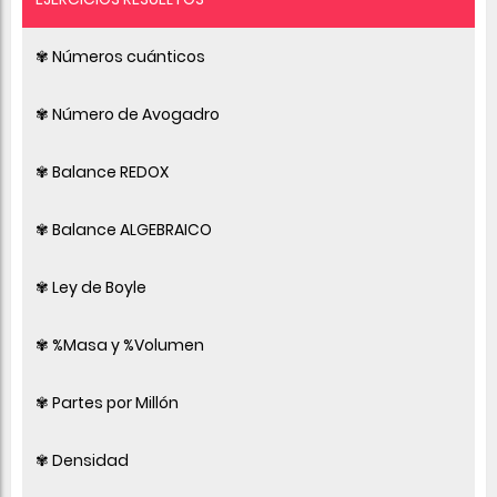
✾ Números cuánticos
✾ Número de Avogadro
✾ Balance REDOX
✾ Balance ALGEBRAICO
✾ Ley de Boyle
✾ %Masa y %Volumen
✾ Partes por Millón
✾ Densidad