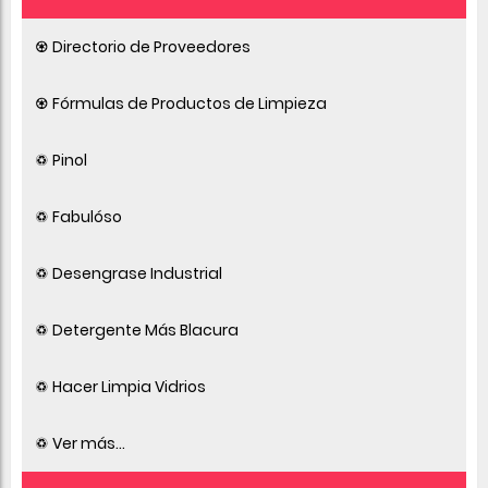
♼ Directorio de Proveedores
♼ Fórmulas de Productos de Limpieza
♽ Pinol
♽ Fabulóso
♽ Desengrase Industrial
♽ Detergente Más Blacura
♽ Hacer Limpia Vidrios
♽ Ver más...