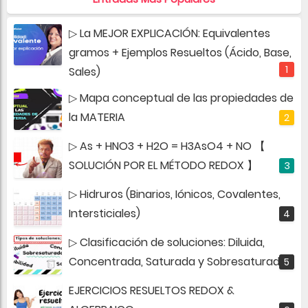
▷ La MEJOR EXPLICACIÓN: Equivalentes
gramos + Ejemplos Resueltos (Ácido, Base,
Sales)
▷ Mapa conceptual de las propiedades de
la MATERIA
▷ As + HNO3 + H2O = H3AsO4 + NO 【
SOLUCIÓN POR EL MÉTODO REDOX 】
▷ Hidruros (Binarios, Iónicos, Covalentes,
Intersticiales)
▷ Clasificación de soluciones: Diluida,
Concentrada, Saturada y Sobresaturada
EJERCICIOS RESUELTOS REDOX &