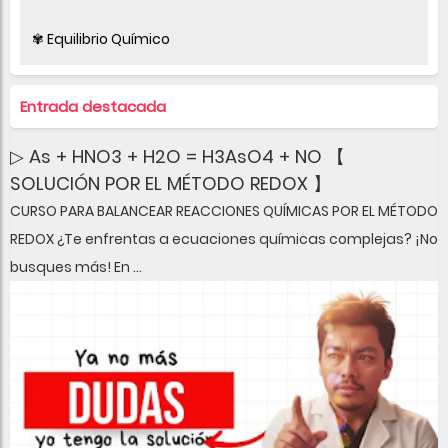
✾ Equilibrio Químico
Entrada destacada
▷ As + HNO3 + H2O = H3AsO4 + NO 【
SOLUCIÓN POR EL MÉTODO REDOX 】
CURSO PARA BALANCEAR REACCIONES QUÍMICAS POR EL MÉTODO
REDOX ¿Te enfrentas a ecuaciones químicas complejas? ¡No
busques más! En ...