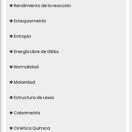
✾ Rendimiento de la reacción
✾ Estequiometría
✾ Entropía
✾ Energía Libre de Gibbs
✾ Normalidad
✾ Molaridad
✾ Estructura de Lewis
✾ Calorimetría
✾ Cinética Química