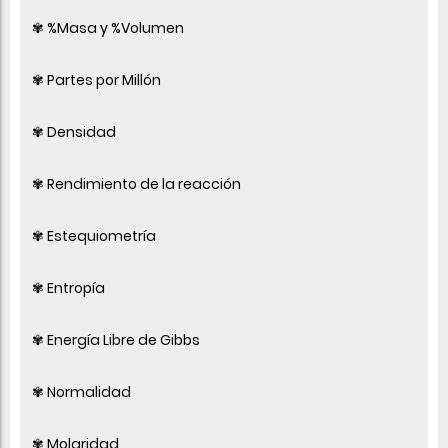
✾ %Masa y %Volumen
✾ Partes por Millón
✾ Densidad
✾ Rendimiento de la reacción
✾ Estequiometría
✾ Entropía
✾ Energía Libre de Gibbs
✾ Normalidad
✾ Molaridad