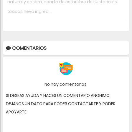
natural y casera, aparte de estar libre de sustancias
tóxicas, lleva ingred ...
COMENTARIOS
No hay comentarios.
SI DESEAS AYUDA Y HACES UN COMENTARIO ANONIMO,
DEJANOS UN DATO PARA PODER CONTACTARTE Y PODER
APOYARTE