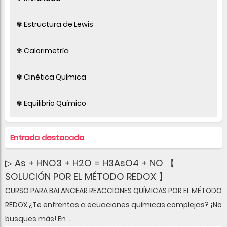
✾ Estructura de Lewis
✾ Calorimetría
✾ Cinética Química
✾ Equilibrio Químico
Entrada destacada
▷ As + HNO3 + H2O = H3AsO4 + NO 【
SOLUCIÓN POR EL MÉTODO REDOX 】
CURSO PARA BALANCEAR REACCIONES QUÍMICAS POR EL MÉTODO
REDOX ¿Te enfrentas a ecuaciones químicas complejas? ¡No
busques más! En ...