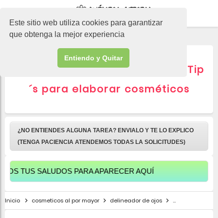
-->
Este sitio web utiliza cookies para garantizar
que obtenga la mejor experiencia
Entiendo y Quitar
▷ Cosméticos al por mayor: Tip
´s para elaborar cosméticos
¿NO ENTIENDES ALGUNA TAREA? ENVIALO Y TE LO EXPLICO
(TENGA PACIENCIA ATENDEMOS TODAS LA SOLICITUDES)
TUS SALUDOS PARA APARECER AQUÍ
Inicio
cosmeticos al por mayor
delineador de ojos
maquillaje mac