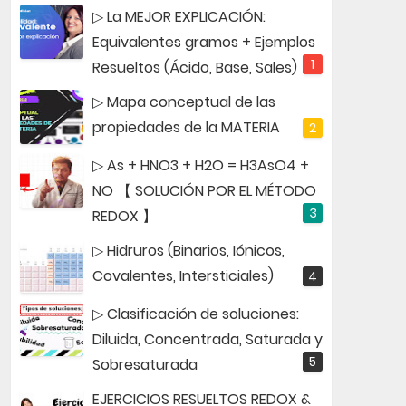
▷ La MEJOR EXPLICACIÓN:
Equivalentes gramos + Ejemplos
Resueltos (Ácido, Base, Sales)
▷ Mapa conceptual de las
propiedades de la MATERIA
▷ As + HNO3 + H2O = H3AsO4 +
NO 【 SOLUCIÓN POR EL MÉTODO
REDOX 】
▷ Hidruros (Binarios, Iónicos,
Covalentes, Intersticiales)
▷ Clasificación de soluciones:
Diluida, Concentrada, Saturada y
Sobresaturada
EJERCICIOS RESUELTOS REDOX &