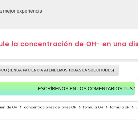
CURSOS 
la mejor experiencia
le la concentración de OH- en una dis
LICO (TENGA PACIENCIA ATENDEMOS TODAS LA SOLICITUDES)
ESCRÍBENOS EN LOS COMENTARIOS TUS SALUDOS 
ión de OH
concentraciones de iones OH
formula OH
formula pH