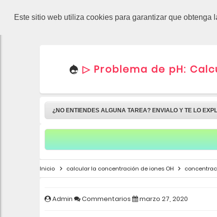
-->
Este sitio web utiliza cookies para garantizar que obtenga 
▷ Problema de pH: Calcu
¿NO ENTIENDES ALGUNA TAREA? ENVIALO Y TE LO EXP
Inicio
calcular la concentración de iones OH
concentrac
Admin
Commentarios
marzo 27, 2020