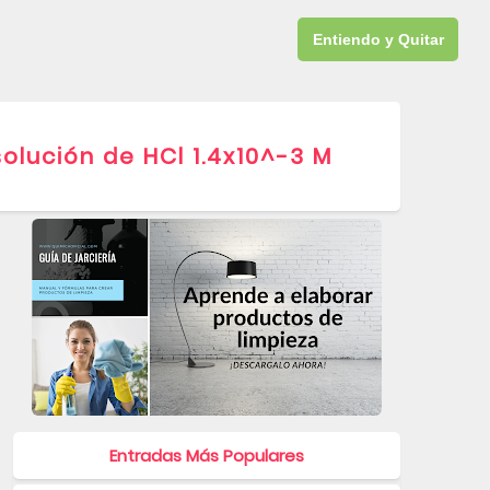
GRATIS
QUÍMICA
DESCARGAS
CURSO JARCERÍA
Entiendo y Quitar
olución de HCl 1.4x10^-3 M
PARA APARECER AQUÍ
formula pOH
HCl
pH
pOH
▷ Problema de pH: Calcule la concentrac
Entradas Más Populares