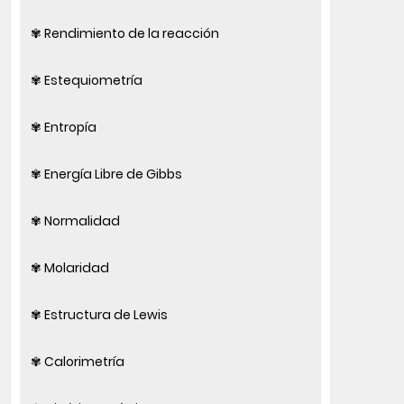
✾ Rendimiento de la reacción
✾ Estequiometría
✾ Entropía
✾ Energía Libre de Gibbs
✾ Normalidad
✾ Molaridad
✾ Estructura de Lewis
✾ Calorimetría