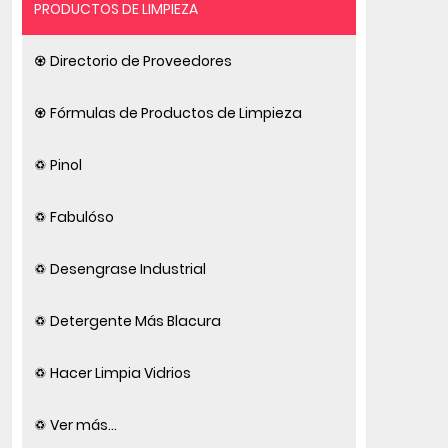
PRODUCTOS DE LIMPIEZA
♼ Directorio de Proveedores
♼ Fórmulas de Productos de Limpieza
♽ Pinol
♽ Fabulóso
♽ Desengrase Industrial
♽ Detergente Más Blacura
♽ Hacer Limpia Vidrios
♽ Ver más...