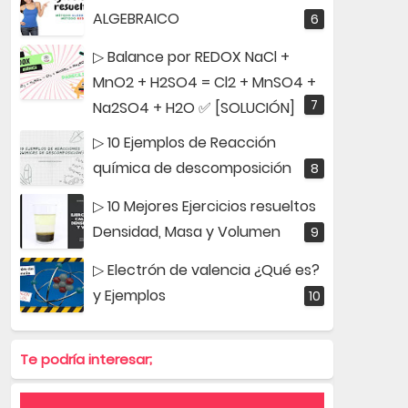
ALGEBRAICO
▷ Balance por REDOX NaCl +
MnO2 + H2SO4 = Cl2 + MnSO4 +
Na2SO4 + H2O ✅ [SOLUCIÓN]
▷ 10 Ejemplos de Reacción
química de descomposición
▷ 10 Mejores Ejercicios resueltos
Densidad, Masa y Volumen
▷ Electrón de valencia ¿Qué es?
y Ejemplos
Te podría interesar;