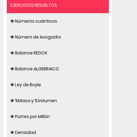
EJERCICIOS RESUELTOS
✾ Números cuánticos
✾ Número de Avogadro
✾ Balance REDOX
✾ Balance ALGEBRAICO
✾ Ley de Boyle
✾ %Masa y %Volumen
✾ Partes por Millón
✾ Densidad