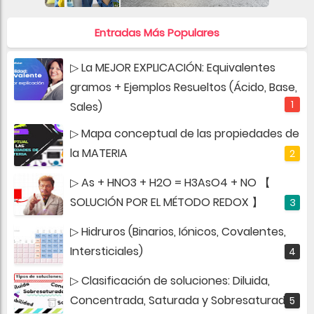
Entradas Más Populares
▷ La MEJOR EXPLICACIÓN: Equivalentes
gramos + Ejemplos Resueltos (Ácido, Base,
Sales)
▷ Mapa conceptual de las propiedades de
la MATERIA
▷ As + HNO3 + H2O = H3AsO4 + NO 【
SOLUCIÓN POR EL MÉTODO REDOX 】
▷ Hidruros (Binarios, Iónicos, Covalentes,
Intersticiales)
▷ Clasificación de soluciones: Diluida,
Concentrada, Saturada y Sobresaturada