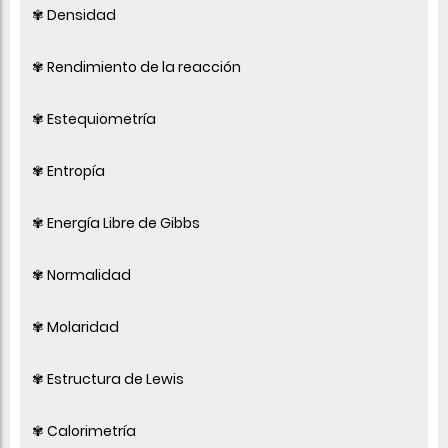
✾ Densidad
✾ Rendimiento de la reacción
✾ Estequiometría
✾ Entropía
✾ Energía Libre de Gibbs
✾ Normalidad
✾ Molaridad
✾ Estructura de Lewis
✾ Calorimetría