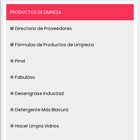
PRODUCTOS DE LIMPIEZA
♼ Directorio de Proveedores
♼ Fórmulas de Productos de Limpieza
♽ Pinol
♽ Fabulóso
♽ Desengrase Industrial
♽ Detergente Más Blacura
♽ Hacer Limpia Vidrios