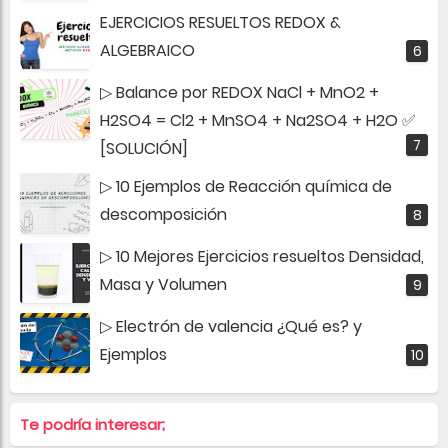
EJERCICIOS RESUELTOS REDOX &
ALGEBRAICO
▷ Balance por REDOX NaCl + MnO2 +
H2SO4 = Cl2 + MnSO4 + Na2SO4 + H2O ✅
[SOLUCIÓN]
▷ 10 Ejemplos de Reacción química de
descomposición
▷ 10 Mejores Ejercicios resueltos Densidad,
Masa y Volumen
▷ Electrón de valencia ¿Qué es? y
Ejemplos
Te podría interesar;