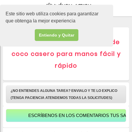
-->
Este sitio web utiliza cookies para garantizar
que obtenga la mejor experiencia
Entiendo y Quitar
Cómo hacer jabón líquido de
coco casero para manos fácil y
rápido
¿NO ENTIENDES ALGUNA TAREA? ENVIALO Y TE LO EXPLICO
(TENGA PACIENCIA ATENDEMOS TODAS LA SOLICITUDES)
ESCRÍBENOS EN LOS COMENTARIOS TUS SALUDOS P