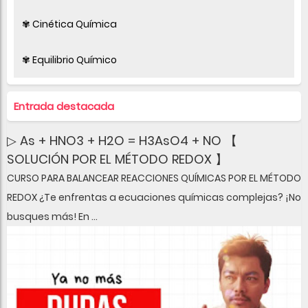
✾ Cinética Química
✾ Equilibrio Químico
Entrada destacada
▷ As + HNO3 + H2O = H3AsO4 + NO 【
SOLUCIÓN POR EL MÉTODO REDOX 】
CURSO PARA BALANCEAR REACCIONES QUÍMICAS POR EL MÉTODO
REDOX ¿Te enfrentas a ecuaciones químicas complejas? ¡No
busques más! En ...