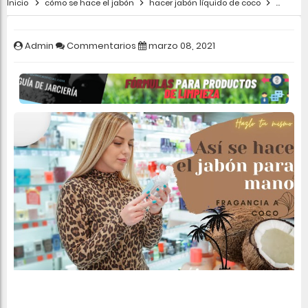
Inicio
cómo se hace el jabón
hacer jabón líquido de coco
jabón
Admin
Commentarios
marzo 08, 2021