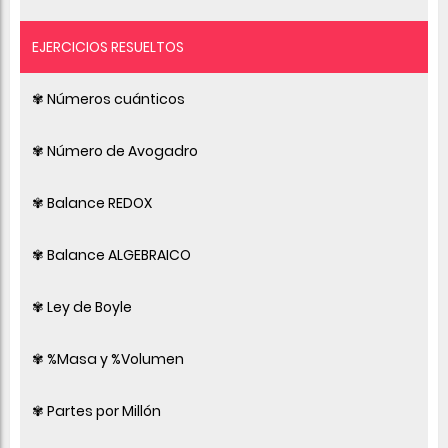
EJERCICIOS RESUELTOS
✾ Números cuánticos
✾ Número de Avogadro
✾ Balance REDOX
✾ Balance ALGEBRAICO
✾ Ley de Boyle
✾ %Masa y %Volumen
✾ Partes por Millón