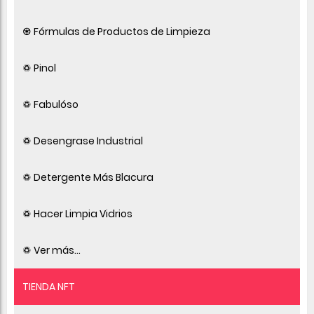
♼ Fórmulas de Productos de Limpieza
♽ Pinol
♽ Fabulóso
♽ Desengrase Industrial
♽ Detergente Más Blacura
♽ Hacer Limpia Vidrios
♽ Ver más...
TIENDA NFT