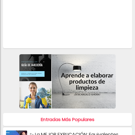
Entradas Más Populares
▷ La MEJOR EXPLICACIÓN: Equivalentes