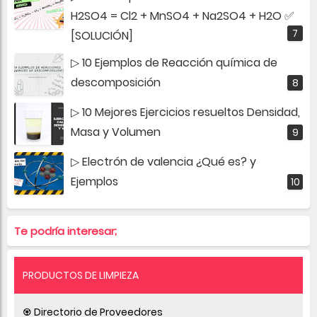
H2SO4 = Cl2 + MnSO4 + Na2SO4 + H2O ✅
[SOLUCIÓN]
▷ 10 Ejemplos de Reacción química de
descomposición
▷ 10 Mejores Ejercicios resueltos Densidad,
Masa y Volumen
▷ Electrón de valencia ¿Qué es? y
Ejemplos
Te podría interesar;
PRODUCTOS DE LIMPIEZA
♼ Directorio de Proveedores