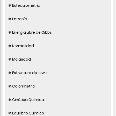
✾ Estequiometría
✾ Entropía
✾ Energía Libre de Gibbs
✾ Normalidad
✾ Molaridad
✾ Estructura de Lewis
✾ Calorimetría
✾ Cinética Química
✾ Equilibrio Químico