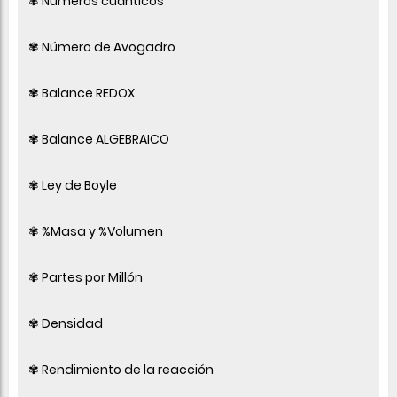
✾ Números cuánticos
✾ Número de Avogadro
✾ Balance REDOX
✾ Balance ALGEBRAICO
✾ Ley de Boyle
✾ %Masa y %Volumen
✾ Partes por Millón
✾ Densidad
✾ Rendimiento de la reacción