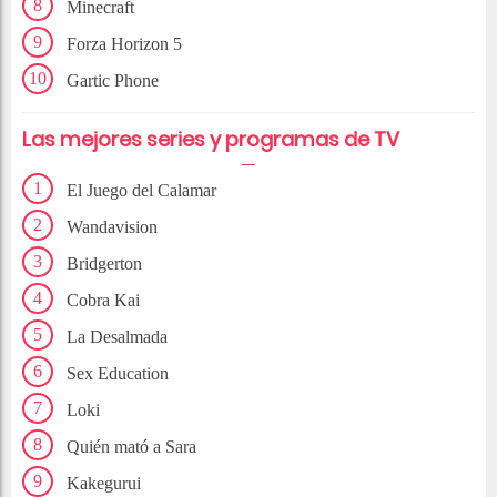
Minecraft
Forza Horizon 5
Gartic Phone
Las mejores series y programas de TV
El Juego del Calamar
Wandavision
Bridgerton
Cobra Kai
La Desalmada
Sex Education
Loki
Quién mató a Sara
Kakegurui