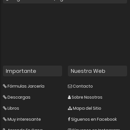
Importante
Nuestra Web
Fórmulas Jarcería
Contacto
Descargas
Sobre Nosotros
Libros
Mapa del Sitio
Muy interesante
Síguenos en Facebook