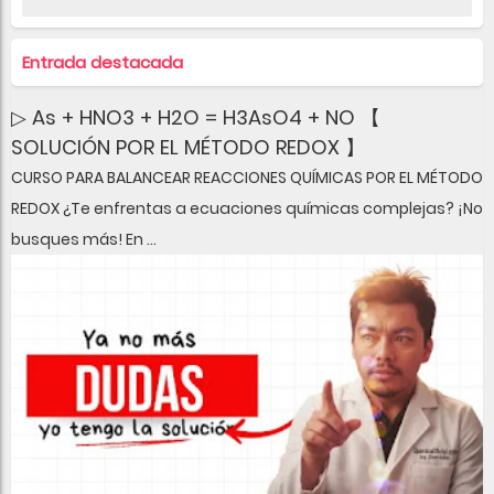
Entrada destacada
▷ As + HNO3 + H2O = H3AsO4 + NO 【
SOLUCIÓN POR EL MÉTODO REDOX 】
CURSO PARA BALANCEAR REACCIONES QUÍMICAS POR EL MÉTODO
REDOX ¿Te enfrentas a ecuaciones químicas complejas? ¡No
busques más! En ...