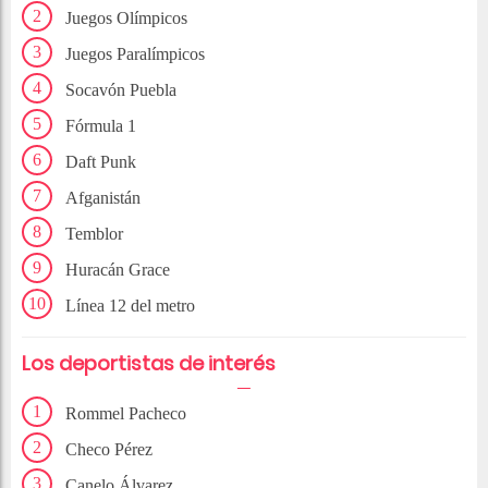
Juegos Olímpicos
Juegos Paralímpicos
Socavón Puebla
Fórmula 1
Daft Punk
Afganistán
Temblor
Huracán Grace
Línea 12 del metro
Los deportistas de interés
Rommel Pacheco
Checo Pérez
Canelo Álvarez