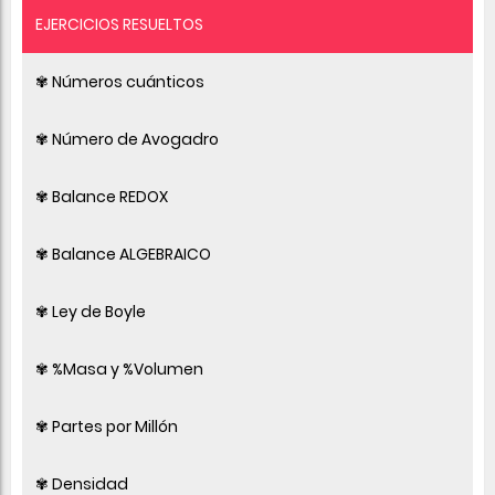
EJERCICIOS RESUELTOS
✾ Números cuánticos
✾ Número de Avogadro
✾ Balance REDOX
✾ Balance ALGEBRAICO
✾ Ley de Boyle
✾ %Masa y %Volumen
✾ Partes por Millón
✾ Densidad