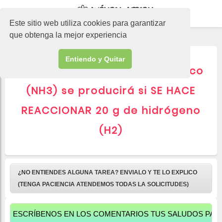
-->
Este sitio web utiliza cookies para garantizar
que obtenga la mejor experiencia
Entiendo y Quitar
▷ Cuántos litros de amoniaco
(NH3) se producirá si SE HACE
REACCIONAR 20 g de hidrógeno
(H2)
¿NO ENTIENDES ALGUNA TAREA? ENVIALO Y TE LO EXPLICO
(TENGA PACIENCIA ATENDEMOS TODAS LA SOLICITUDES)
CRÍBENOS EN LOS COMENTARIOS TUS SALUDOS PARA APAR