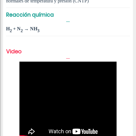
normales de temperatura y presión (CNTP)
Reacción química
H
+ N
→ NH
2
2
3
Video