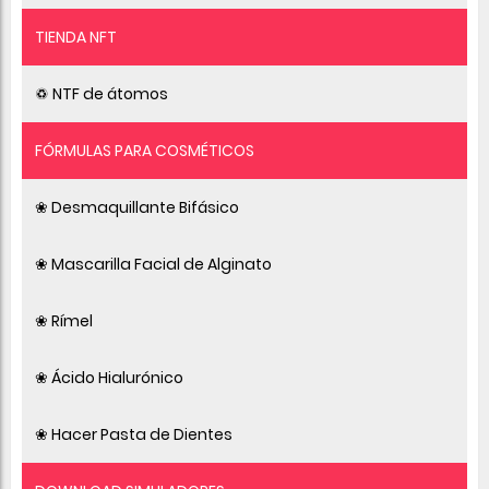
TIENDA NFT
♽ NTF de átomos
FÓRMULAS PARA COSMÉTICOS
❀ Desmaquillante Bifásico
❀ Mascarilla Facial de Alginato
❀ Rímel
❀ Ácido Hialurónico
❀ Hacer Pasta de Dientes