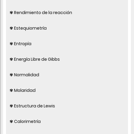
✾ Rendimiento de la reacción
✾ Estequiometría
✾ Entropía
✾ Energía Libre de Gibbs
✾ Normalidad
✾ Molaridad
✾ Estructura de Lewis
✾ Calorimetría