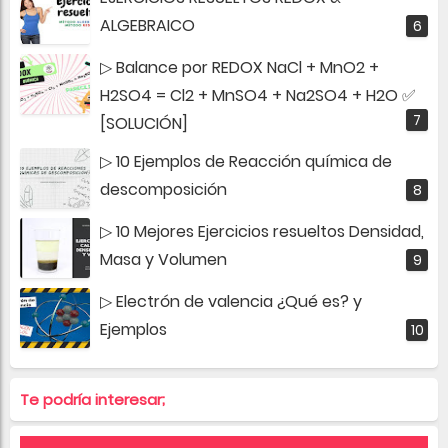
ALGEBRAICO
▷ Balance por REDOX NaCl + MnO2 +
H2SO4 = Cl2 + MnSO4 + Na2SO4 + H2O ✅
[SOLUCIÓN]
▷ 10 Ejemplos de Reacción química de
descomposición
▷ 10 Mejores Ejercicios resueltos Densidad,
Masa y Volumen
▷ Electrón de valencia ¿Qué es? y
Ejemplos
Te podría interesar;