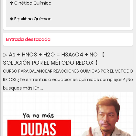
✾ Cinética Química
✾ Equilibrio Químico
Entrada destacada
▷ As + HNO3 + H2O = H3AsO4 + NO 【
SOLUCIÓN POR EL MÉTODO REDOX 】
CURSO PARA BALANCEAR REACCIONES QUÍMICAS POR EL MÉTODO
REDOX ¿Te enfrentas a ecuaciones químicas complejas? ¡No
busques más! En ...