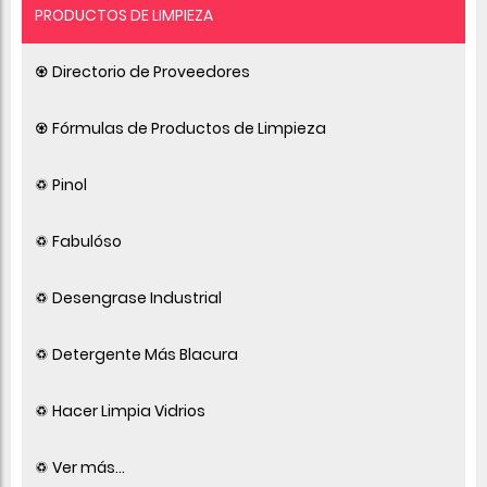
PRODUCTOS DE LIMPIEZA
♼ Directorio de Proveedores
♼ Fórmulas de Productos de Limpieza
♽ Pinol
♽ Fabulóso
♽ Desengrase Industrial
♽ Detergente Más Blacura
♽ Hacer Limpia Vidrios
♽ Ver más...