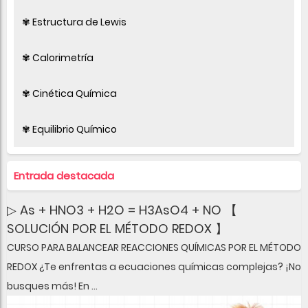
✾ Estructura de Lewis
✾ Calorimetría
✾ Cinética Química
✾ Equilibrio Químico
Entrada destacada
▷ As + HNO3 + H2O = H3AsO4 + NO 【
SOLUCIÓN POR EL MÉTODO REDOX 】
CURSO PARA BALANCEAR REACCIONES QUÍMICAS POR EL MÉTODO
REDOX ¿Te enfrentas a ecuaciones químicas complejas? ¡No
busques más! En ...