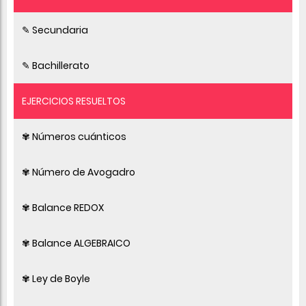
✎ Secundaria
✎ Bachillerato
EJERCICIOS RESUELTOS
✾ Números cuánticos
✾ Número de Avogadro
✾ Balance REDOX
✾ Balance ALGEBRAICO
✾ Ley de Boyle