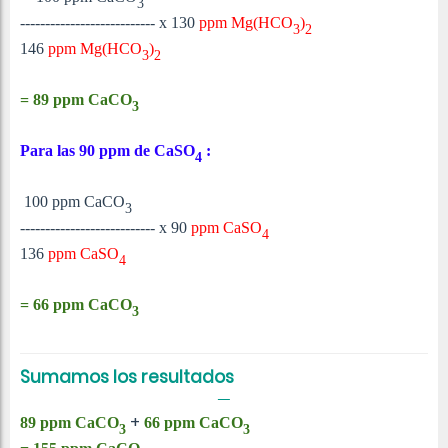
3
--------------------------- x 130
ppm Mg(HCO
)
3
2
146
ppm Mg(HCO
)
3
2
= 89 ppm
CaCO
3
Para las 90 ppm de
CaSO
:
4
100 ppm CaCO
3
--------------------------- x 90
ppm
CaSO
4
136
ppm
CaSO
4
= 66 ppm
CaCO
3
Sumamos los resultados
+
89 ppm
CaCO
66 ppm
CaCO
3
3