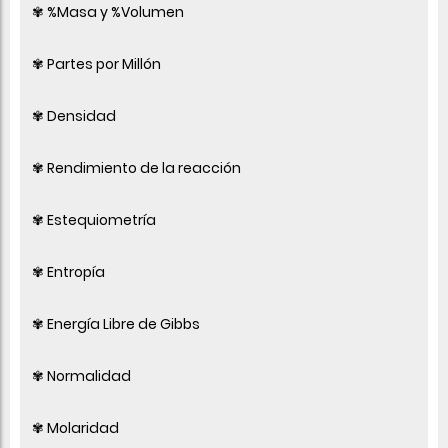
✾ %Masa y %Volumen
✾ Partes por Millón
✾ Densidad
✾ Rendimiento de la reacción
✾ Estequiometría
✾ Entropía
✾ Energía Libre de Gibbs
✾ Normalidad
✾ Molaridad