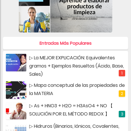
Entradas Más Populares
▷ La MEJOR EXPLICACIÓN: Equivalentes
gramos + Ejemplos Resueltos (Ácido, Base,
Sales)
▷ Mapa conceptual de las propiedades de
la MATERIA
▷ As + HNO3 + H2O = H3AsO4 + NO 【
SOLUCIÓN POR EL MÉTODO REDOX 】
▷ Hidruros (Binarios, Iónicos, Covalentes,