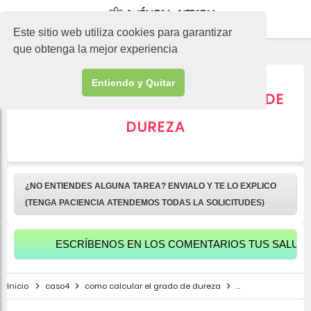
-->
Este sitio web utiliza cookies para garantizar
que obtenga la mejor experiencia
Entiendo y Quitar
▷ Cómo calcular el GRADO DE
DUREZA
¿NO ENTIENDES ALGUNA TAREA? ENVIALO Y TE LO EXPLICO
(TENGA PACIENCIA ATENDEMOS TODAS LA SOLICITUDES)
ESCRÍBENOS EN LOS COMENTARIOS TUS SALUDOS PAR
Inicio
caso4
como calcular el grado de dureza
como calcular el 