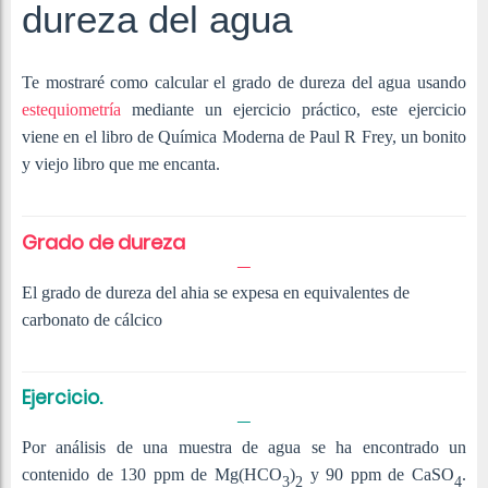
dureza del agua
Te mostraré como calcular el grado de dureza del agua usando
estequiometría
mediante un ejercicio práctico, este ejercicio
viene en el libro de Química Moderna de Paul R Frey, un bonito
y viejo libro que me encanta.
Grado de dureza
El grado de dureza del ahia se expesa en equivalentes de
carbonato de cálcico
Ejercicio.
Por análisis de una muestra de agua se ha encontrado un
contenido de 130 ppm de
Mg(HCO
)
y 90 ppm de
CaSO
.
3
2
4