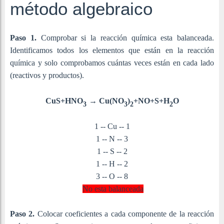
método algebraico
Paso 1.
Comprobar si la reacción química esta balanceada.
Identificamos todos los elementos que están en la reacción
química y solo comprobamos cuántas veces están en cada lado
(reactivos y productos).
CuS+HNO
→
Cu(NO
)
+NO+S+H
O
3
3
2
2
1 -- Cu -- 1
1 -- N -- 3
1 -- S -- 2
1 -- H -- 2
3 -- O -- 8
No esta balanceada
Paso 2.
Colocar coeficientes a cada componente de la reacción