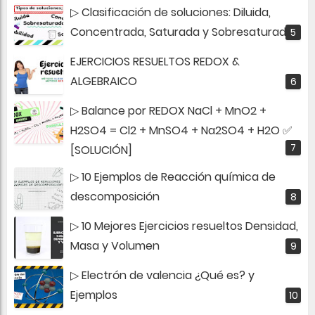
▷ Clasificación de soluciones: Diluida,
Concentrada, Saturada y Sobresaturada
EJERCICIOS RESUELTOS REDOX &
ALGEBRAICO
▷ Balance por REDOX NaCl + MnO2 +
H2SO4 = Cl2 + MnSO4 + Na2SO4 + H2O ✅
[SOLUCIÓN]
▷ 10 Ejemplos de Reacción química de
descomposición
▷ 10 Mejores Ejercicios resueltos Densidad,
Masa y Volumen
▷ Electrón de valencia ¿Qué es? y
Ejemplos