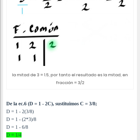
la mitad de 3 = 1.5, por tanto el resultado es la mitad, en
fracción = 3/2
De la ec.6 (
D = 1 - 2C
), sustituimos C = 3/8;
D = 1 - 2(3/8)
D = 1 - (2*3)/8
D = 1 - 6/8
D = 1/4