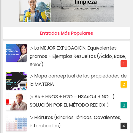
Entradas Más Populares
▷ La MEJOR EXPLICACIÓN: Equivalentes
gramos + Ejemplos Resueltos (Ácido, Base,
Sales)
▷ Mapa conceptual de las propiedades de
la MATERIA
▷ As + HNO3 + H2O = H3AsO4 + NO 【
SOLUCIÓN POR EL MÉTODO REDOX 】
▷ Hidruros (Binarios, Iónicos, Covalentes,
Intersticiales)