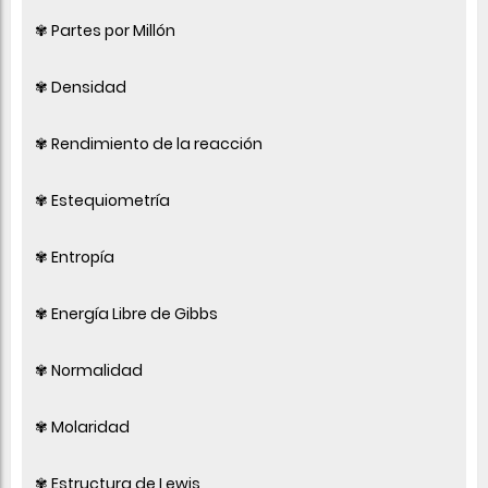
✾ Partes por Millón
✾ Densidad
✾ Rendimiento de la reacción
✾ Estequiometría
✾ Entropía
✾ Energía Libre de Gibbs
✾ Normalidad
✾ Molaridad
✾ Estructura de Lewis