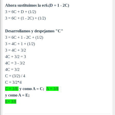
Ahora sustituimos la ec6.(
D = 1 - 2C
)
3 = 6C + D + (1/2)
3 = 6C + (
1 - 2C
) + (1/2)
Desarrollamos y despejamos "C"
3 = 6C +
1 - 2C
+ (1/2)
3 = 4C +
1
+ (1/2)
3 = 4C + 3/2
4C + 3/2 = 3
4C = 3 - 3/2
4C = 3/2
C = (3/2) / 4
C = 3/2*4
C = 3/8
y como A = C;
A = 3/8
y como A = E;
E= 3/8