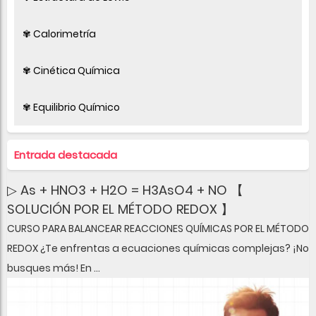
✾ Calorimetría
✾ Cinética Química
✾ Equilibrio Químico
Entrada destacada
▷ As + HNO3 + H2O = H3AsO4 + NO 【
SOLUCIÓN POR EL MÉTODO REDOX 】
CURSO PARA BALANCEAR REACCIONES QUÍMICAS POR EL MÉTODO
REDOX ¿Te enfrentas a ecuaciones químicas complejas? ¡No
busques más! En ...