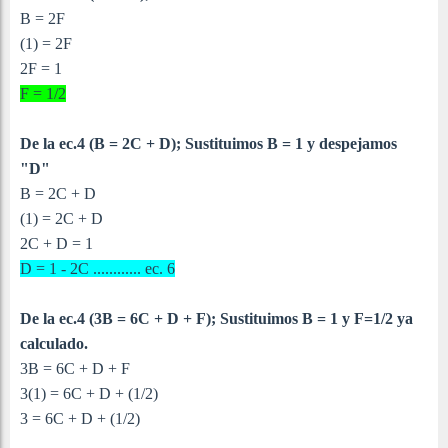
B = 2F
(1) = 2F
2F = 1
F = 1/2
De la ec.4 (B = 2C + D); Sustituimos B = 1 y despejamos
"D"
B = 2C + D
(1) = 2C + D
2C + D = 1
D = 1 - 2C ............ ec. 6
De la ec.4 (3B = 6C + D + F); Sustituimos B = 1 y F=1/2 ya
calculado.
3B = 6C + D + F
3(1) = 6C + D + (1/2)
3 = 6C + D + (1/2)