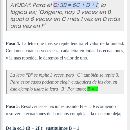
AYUDA*. Para el
O
: 3B = 6C + D + F
, la
lógica es; "Oxígeno, hay 3 veces en B,
igual a 6 veces en C más 1 vez en D más
una vez en F"
Paso 4.
La letra que más se repite tendría el valor de la unidad.
Contamos cuantas veces esta cada letra en todas las ecuaciones,
y la mas repetida, le daremos el valor de uno.
La letra "B" se repite 3 veces, pero "C" también se repite 3.
Para estos casos podemos elegir cualquiera de los dos, en
éste ejemplo usare la letra "B"
Por tanto;
B = 1
Paso 5.
Resolver las ecuaciones usando B = 1. Recomiendo
resolver la ecuaciones de la menos compleja a la mas compleja;
De la ec.3 (
B = 2F
); sustituimos B = 1