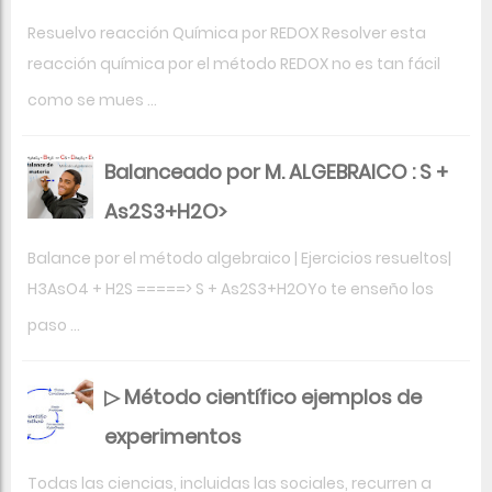
Resuelvo reacción Química por REDOX Resolver esta
reacción química por el método REDOX no es tan fácil
como se mues ...
Balanceado por M. ALGEBRAICO : S +
As2S3+H2O>
Balance por el método algebraico | Ejercicios resueltos|
H3AsO4 + H2S =====> S + As2S3+H2OYo te enseño los
paso ...
▷ Método científico ejemplos de
experimentos
Todas las ciencias, incluidas las sociales, recurren a