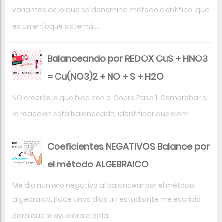
variantes de lo que se denomina método científico, que
es un enfoque sistemá ...
Balanceando por REDOX CuS + HNO3
= Cu(NO3)2 + NO + S + H2O
NO creerás lo que hice con el Cobre Paso 1. Comprobar si
la reacción esta balanceada, identificar qué elem ...
Coeficientes NEGATIVOS Balance por
el método ALGEBRAICO
Me dio numero negativo al balancear por el método
algebraico. Hace unos días un estudiante me escribió
para que le ayudara a bala ...