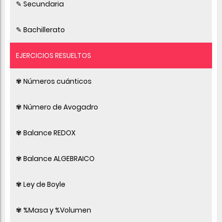
✎ Secundaria
✎ Bachillerato
EJERCICIOS RESUELTOS
✾ Números cuánticos
✾ Número de Avogadro
✾ Balance REDOX
✾ Balance ALGEBRAICO
✾ Ley de Boyle
✾ %Masa y %Volumen