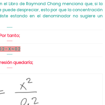
 En el Libro de Raymond Chang menciona que, si la
de puede despreciar, esto por que la concentración
 éste estando en el denominador no sugiere un
Por tanto;
0.2 - X ≈ 0.2
resión quedaría;