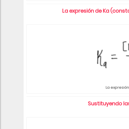
La expresión de Ka (constan
La expresió
Sustituyendo las 