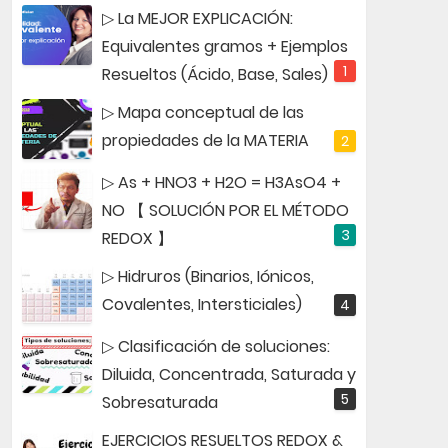
▷ La MEJOR EXPLICACIÓN:
Equivalentes gramos + Ejemplos
Resueltos (Ácido, Base, Sales)
▷ Mapa conceptual de las
propiedades de la MATERIA
▷ As + HNO3 + H2O = H3AsO4 +
NO 【 SOLUCIÓN POR EL MÉTODO
REDOX 】
▷ Hidruros (Binarios, Iónicos,
Covalentes, Intersticiales)
▷ Clasificación de soluciones:
Diluida, Concentrada, Saturada y
Sobresaturada
EJERCICIOS RESUELTOS REDOX &