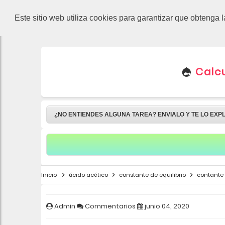
-->
Este sitio web utiliza cookies para garantizar que obtenga 
Calcu
¿NO ENTIENDES ALGUNA TAREA? ENVIALO Y TE LO EXP
Inicio
ácido acético
constante de equilibrio
contante
Admin
Commentarios
junio 04, 2020