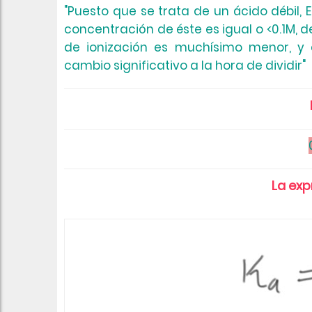
"Puesto que se trata de un ácido débil,
concentración de éste es igual o <0.1M, 
de ionización es muchísimo menor, y
cambio significativo a la hora de dividir"
La exp