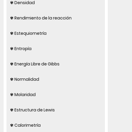
✾ Densidad
✾ Rendimiento de la reacción
✾ Estequiometría
✾ Entropía
✾ Energía Libre de Gibbs
✾ Normalidad
✾ Molaridad
✾ Estructura de Lewis
✾ Calorimetría