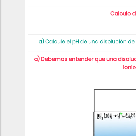
Calculo d
a) Calcule el pH de una disolución de
a) Debemos entender que una disolu
ioni