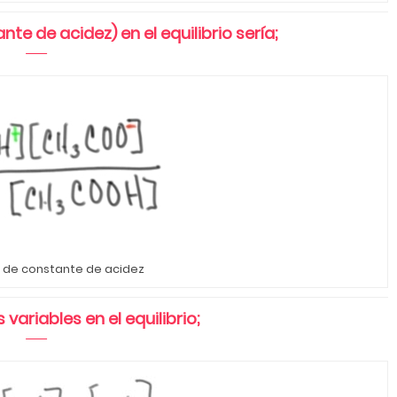
te de acidez) en el equilibrio sería;
n de constante de acidez
variables en el equilibrio;