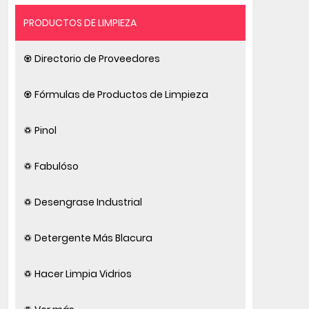
PRODUCTOS DE LIMPIEZA
♼ Directorio de Proveedores
♼ Fórmulas de Productos de Limpieza
♽ Pinol
♽ Fabulóso
♽ Desengrase Industrial
♽ Detergente Más Blacura
♽ Hacer Limpia Vidrios