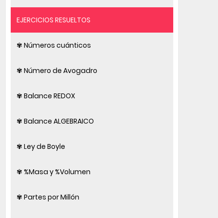
EJERCICIOS RESUELTOS
✾ Números cuánticos
✾ Número de Avogadro
✾ Balance REDOX
✾ Balance ALGEBRAICO
✾ Ley de Boyle
✾ %Masa y %Volumen
✾ Partes por Millón