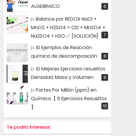
ALGEBRAICO
▷ Balance por REDOX NaCl +
MnO2 + H2SO4 = Cl2 + MnSO4 +
Na2SO4 + H2O ✅ [SOLUCIÓN]
▷ 10 Ejemplos de Reacción
química de descomposición
▷ 10 Mejores Ejercicios resueltos
Densidad, Masa y Volumen
▷ Partes Por Millón (ppm) en
Química【 5 Ejercicios Resueltos
】
Te podría interesar;