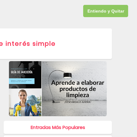
GRATIS
QUÍMICA
DESCARGAS
CURSO JARCERÍA
Entiendo y Quitar
 interés simple
Entradas Más Populares