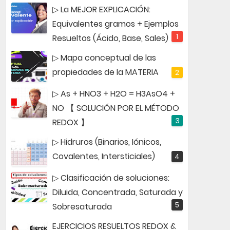
▷ La MEJOR EXPLICACIÓN:
Equivalentes gramos + Ejemplos
Resueltos (Ácido, Base, Sales)
▷ Mapa conceptual de las
propiedades de la MATERIA
▷ As + HNO3 + H2O = H3AsO4 +
NO 【 SOLUCIÓN POR EL MÉTODO
REDOX 】
▷ Hidruros (Binarios, Iónicos,
Covalentes, Intersticiales)
▷ Clasificación de soluciones:
Diluida, Concentrada, Saturada y
Sobresaturada
EJERCICIOS RESUELTOS REDOX &