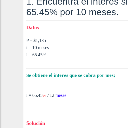
1. Encuentra el interés 
65.45% por 10 meses.
Datos
P = $1,185
t = 10 meses
i = 65.45%
Se obtiene el interes que se cobra por mes;
i =
65.45
%
/ 12
meses
Solución