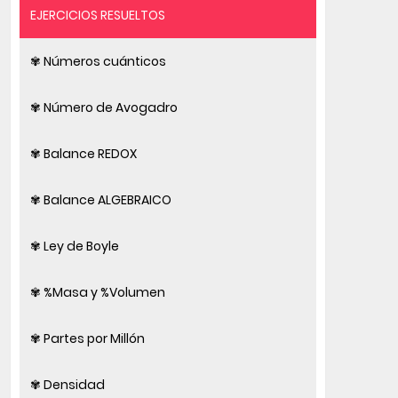
EJERCICIOS RESUELTOS
✾ Números cuánticos
✾ Número de Avogadro
✾ Balance REDOX
✾ Balance ALGEBRAICO
✾ Ley de Boyle
✾ %Masa y %Volumen
✾ Partes por Millón
✾ Densidad