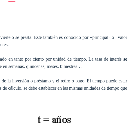
vierte o se presta. Este también es conocido por «principal» o «valor
terés.
sado en tanto por ciento por unidad de tiempo. La tasa de interés
se
se en semanas, quincenas, meses, bimestres…
 de la inversión o préstamo y el retiro o pago. El tiempo puede estar
s de cálculo, se debe establecer en las mismas unidades de tiempo que