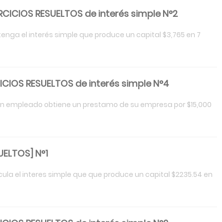
RCICIOS RESUELTOS de interés simple N°2
Obtenga el interés simple que produce un capital $3,765 en 7
ICIOS RESUELTOS de interés simple N°4
l.Un empleado obtiene un prestamo de su empresa por $15,000
UELTOS] N°1
alcula el interes simple que que produce un capital $2235.54 en