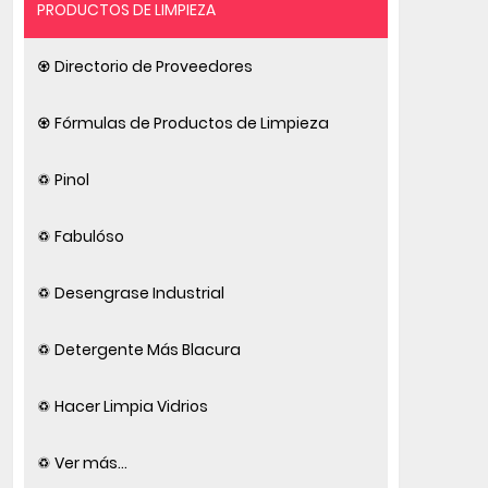
PRODUCTOS DE LIMPIEZA
♼ Directorio de Proveedores
♼ Fórmulas de Productos de Limpieza
♽ Pinol
♽ Fabulóso
♽ Desengrase Industrial
♽ Detergente Más Blacura
♽ Hacer Limpia Vidrios
♽ Ver más...