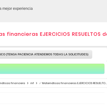
CURSOS 
la mejor experiencia
 financieras EJERCICIOS RESUELTOS de
LICO (TENGA PACIENCIA ATENDEMOS TODAS LA SOLICITUDES)
áticas financiera
mf
✅ Matemáticas financieras EJERCICIOS RESUELTOS de interés simple