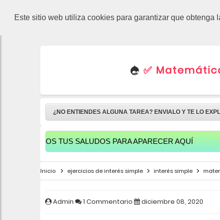
-->
Este sitio web utiliza cookies para garantizar que obtenga 
✅ Matemáticas
¿NO ENTIENDES ALGUNA TAREA? ENVIALO Y TE LO EXP
ARIOS TUS SALUDOS PARA APARECER AQUÍ
Inicio
ejercicios de interés simple
interés simple
matem
Admin
1 Commentario
diciembre 08, 2020