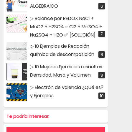
ALGEBRAICO
▷ Balance por REDOX NaCl +
MnO2 + H2SO4 = Cl2 + MnSO4 +
Na2SO4 + H2O ✅ [SOLUCIÓN]
▷ 10 Ejemplos de Reacción
química de descomposición
▷ 10 Mejores Ejercicios resueltos
Densidad, Masa y Volumen
▷ Electrón de valencia ¿Qué es?
y Ejemplos
Te podría interesar;