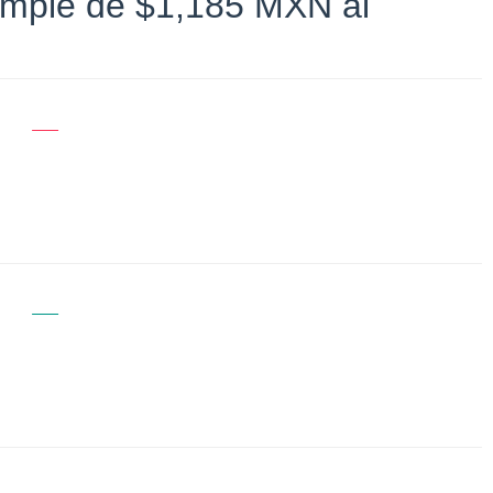
simple de $1,185 MXN al