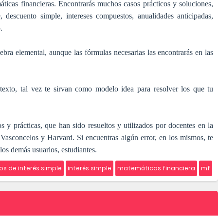
áticas financieras. Encontrarás muchos casos prácticos y soluciones,
, descuento simple, intereses compuestos, anualidades anticipadas,
.
ebra elemental, aunque las fórmulas necesarias las encontrarás en las
 texto, tal vez te sirvan como modelo idea para resolver los que tu
s y prácticas, que han sido resueltos y utilizados por docentes en la
Vasconcelos y Harvard. Si encuentras algún error, en los mismos, te
os demás usuarios, estudiantes.
ios de interés simple
interés simple
matemáticas financiera
mf