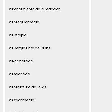
✾ Rendimiento de la reacción
✾ Estequiometría
✾ Entropía
✾ Energía Libre de Gibbs
✾ Normalidad
✾ Molaridad
✾ Estructura de Lewis
✾ Calorimetría