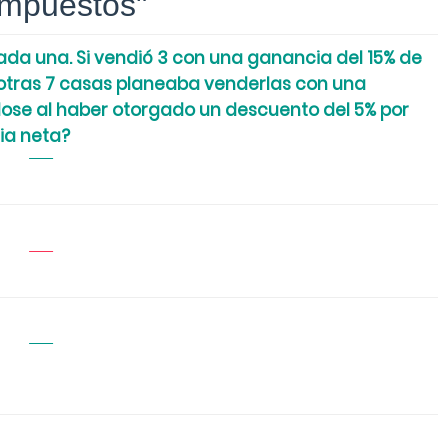
 impuestos"
da una. Si vendió 3 con una ganancia del 15% de
s otras 7 casas planeaba venderlas con una
ose al haber otorgado un descuento del 5% por
ia neta?