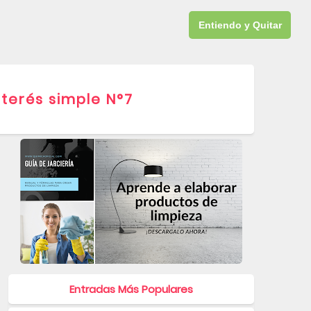
GRATIS
QUÍMICA
DESCARGAS
CURSO JARCERÍA
Entiendo y Quitar
terés simple N°7
OS PARA APARECER AQUÍ
Entradas Más Populares