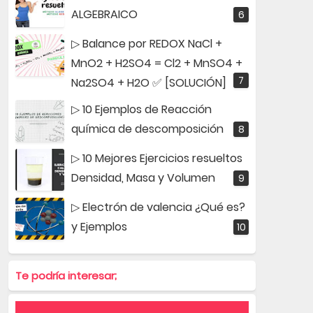
ALGEBRAICO
▷ Balance por REDOX NaCl +
MnO2 + H2SO4 = Cl2 + MnSO4 +
Na2SO4 + H2O ✅ [SOLUCIÓN]
▷ 10 Ejemplos de Reacción
química de descomposición
▷ 10 Mejores Ejercicios resueltos
Densidad, Masa y Volumen
▷ Electrón de valencia ¿Qué es?
y Ejemplos
Te podría interesar;