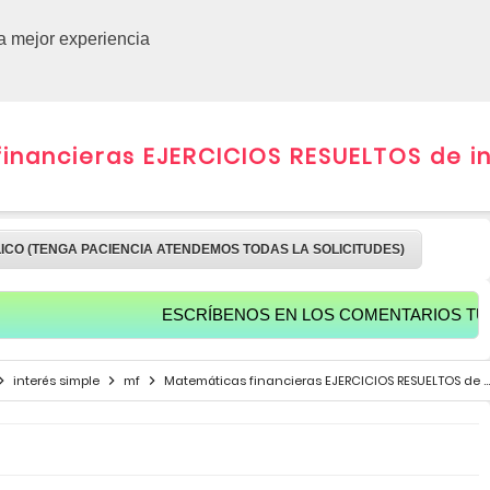
CURSOS 
la mejor experiencia
nancieras EJERCICIOS RESUELTOS de in
LICO (TENGA PACIENCIA ATENDEMOS TODAS LA SOLICITUDES)
ESCRÍBENOS EN LOS COMENTARIOS TUS SALUD
interés simple
mf
Matemáticas financieras EJERCICIOS RESUELTOS de interés simple N°7