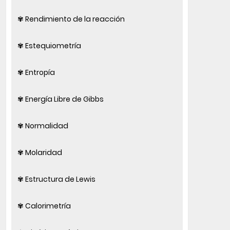
✾ Rendimiento de la reacción
✾ Estequiometría
✾ Entropía
✾ Energía Libre de Gibbs
✾ Normalidad
✾ Molaridad
✾ Estructura de Lewis
✾ Calorimetría