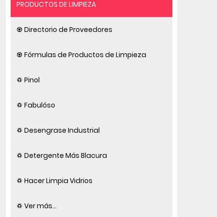
PRODUCTOS DE LIMPIEZA
♼ Directorio de Proveedores
♼ Fórmulas de Productos de Limpieza
♽ Pinol
♽ Fabulóso
♽ Desengrase Industrial
♽ Detergente Más Blacura
♽ Hacer Limpia Vidrios
♽ Ver más...