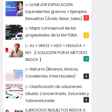
▷ La MEJOR EXPLICACIÓN:
Equivalentes gramos + Ejemplos
Resueltos (Ácido, Base, Sales)
▷ Mapa conceptual de las
propiedades de la MATERIA
▷ As + HNO3 + H2O = H3AsO4 +
NO 【 SOLUCIÓN POR EL MÉTODO
REDOX 】
▷ Hidruros (Binarios, Iónicos,
Covalentes, Intersticiales)
▷ Clasificación de soluciones:
Diluida, Concentrada, Saturada y
Sobresaturada
EJERCICIOS RESUELTOS REDOX &