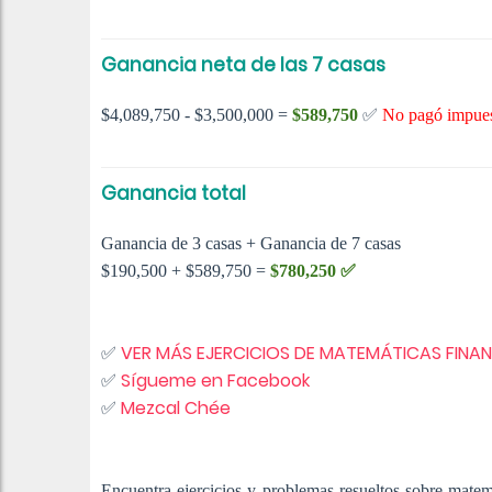
Ganancia neta de las 7 casas
$4,089,750 - $3,500,000 =
$589,750
✅
No pagó impue
Ganancia total
Ganancia de 3 casas + Ganancia de 7 casas
$190,500 + $589,750 =
$780,250 ✅
✅
VER MÁS EJERCICIOS DE MATEMÁTICAS FINAN
✅
Sígueme en Facebook
✅
Mezcal Chée
Encuentra ejercicios y problemas resueltos sobre matem