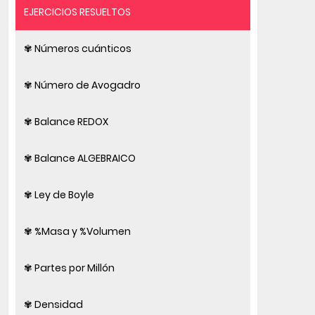
EJERCICIOS RESUELTOS
✾ Números cuánticos
✾ Número de Avogadro
✾ Balance REDOX
✾ Balance ALGEBRAICO
✾ Ley de Boyle
✾ %Masa y %Volumen
✾ Partes por Millón
✾ Densidad