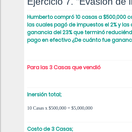
Ejercicio 7. "Evasión de
Humberto compró 10 casas a $500,000 ca
las cuales pagó de impuestos el 2% y la
ganancia del 23% que terminó reduciénd
pago en efectivo ¿De cuánto fue gananc
Para las 3 Casas que vendió
Inersión total;
10 Casas x $500,000 = $5,000,000
Costo de 3 Casas;