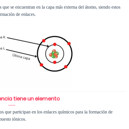
s que se encuentran en la capa más externa del átomo, siendo estos
ormación de enlaces.
ncia tiene un elemento
los que participan en los enlaces químicos para la formación de
uesto iónicos.