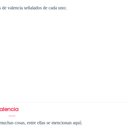
s de valencia señalados de cada uno;
valencia
muchas cosas, entre ellas se mencionan aquí;