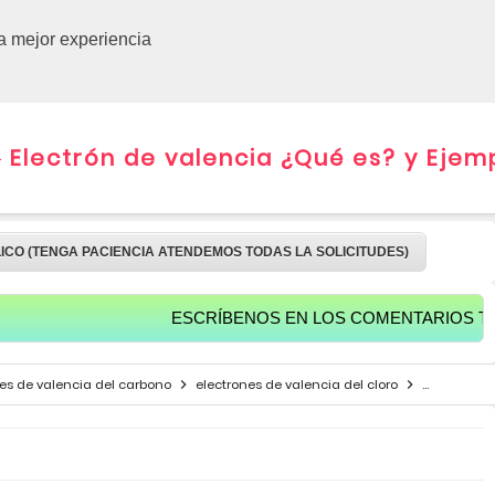
CURSOS 
la mejor experiencia
 Electrón de valencia ¿Qué es? y Ejem
LICO (TENGA PACIENCIA ATENDEMOS TODAS LA SOLICITUDES)
ESCRÍBENOS EN LOS COMENTARIOS TUS SALUD
es de valencia del carbono
electrones de valencia del cloro
electrones 