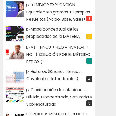
▷ La MEJOR EXPLICACIÓN:
Equivalentes gramos + Ejemplos
Resueltos (Ácido, Base, Sales)
▷ Mapa conceptual de las
propiedades de la MATERIA
▷ As + HNO3 + H2O = H3AsO4 +
NO 【 SOLUCIÓN POR EL MÉTODO
REDOX 】
▷ Hidruros (Binarios, Iónicos,
Covalentes, Intersticiales)
▷ Clasificación de soluciones:
Diluida, Concentrada, Saturada y
Sobresaturada
EJERCICIOS RESUELTOS REDOX &