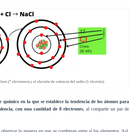
oro (7 electrones) y el electrón de valencia del sodio (1 electrón)
e químico en la que se establece la tendencia de los átomos para
alencia, con una cantidad de 8 electrones
, al compartir un par de
 observar la manera en que se combinan entre sí los elementos. Así,