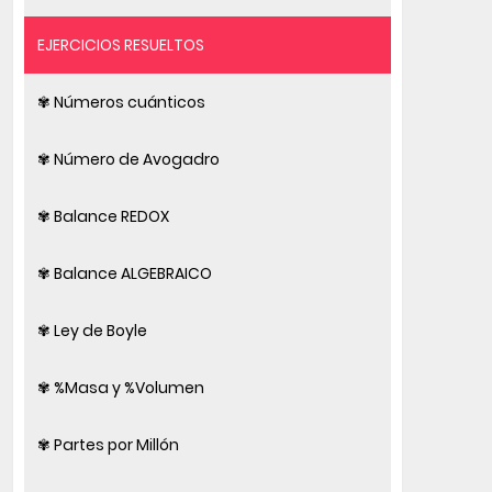
EJERCICIOS RESUELTOS
✾ Números cuánticos
✾ Número de Avogadro
✾ Balance REDOX
✾ Balance ALGEBRAICO
✾ Ley de Boyle
✾ %Masa y %Volumen
✾ Partes por Millón