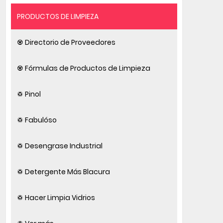
PRODUCTOS DE LIMPIEZA
♼ Directorio de Proveedores
♼ Fórmulas de Productos de Limpieza
♽ Pinol
♽ Fabulóso
♽ Desengrase Industrial
♽ Detergente Más Blacura
♽ Hacer Limpia Vidrios