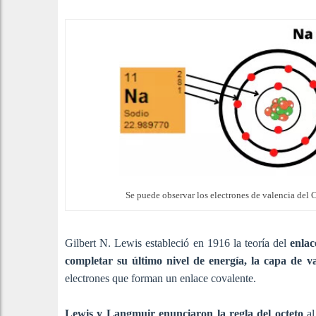
Se puede observar los electrones de valencia del Cl
Gilbert N. Lewis estableció en 1916 la teoría del
enlac
completar su último nivel de energía, la capa de v
electrones que forman un enlace covalente.
Lewis y Langmuir enunciaron la regla del octeto
al