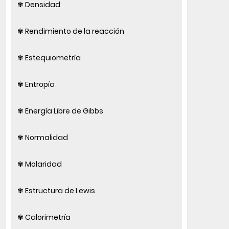
✾ Densidad
✾ Rendimiento de la reacción
✾ Estequiometría
✾ Entropía
✾ Energía Libre de Gibbs
✾ Normalidad
✾ Molaridad
✾ Estructura de Lewis
✾ Calorimetría