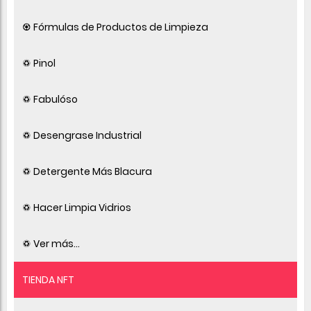
♼ Fórmulas de Productos de Limpieza
♽ Pinol
♽ Fabulóso
♽ Desengrase Industrial
♽ Detergente Más Blacura
♽ Hacer Limpia Vidrios
♽ Ver más...
TIENDA NFT