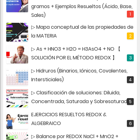
gramos + Ejemplos Resueltos (Ácido, Base,
Sales)
▷ Mapa conceptual de las propiedades de
la MATERIA
▷ As + HNO3 + H2O = H3AsO4 + NO 【
SOLUCIÓN POR EL MÉTODO REDOX 】
▷ Hidruros (Binarios, Iónicos, Covalentes,
Intersticiales)
▷ Clasificación de soluciones: Diluida,
Concentrada, Saturada y Sobresaturada
EJERCICIOS RESUELTOS REDOX &
ALGEBRAICO
▷ Balance por REDOX NaCl + MnO2 +