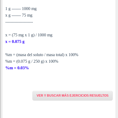
1 g ------- 1000 mg
x g ------- 75 mg
---------------------
x = (75 mg x 1 g) / 1000 mg
x = 0.075 g
%m = (masa del soluto / masa total) x 100%
%m = (0.075 g / 250 g) x 100%
%m = 0.03%
VER Y BUSCAR MÁS EJERCICIOS RESUELTOS