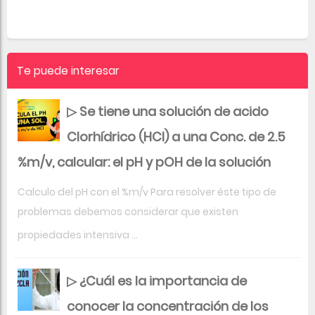
Te puede interesar
▷ Se tiene una solución de acido
Clorhídrico (HCl) a una Conc. de 2.5
%m/v, calcular: el pH y pOH de la solución
Calculo del pH con el %m/v Para resolver éste tipo de
problemas debemos considerar que existen
propiedades intensiva ...
▷ ¿Cuál es la importancia de
conocer la concentración de los