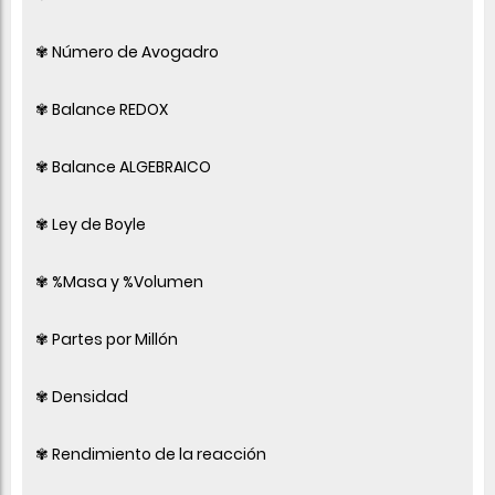
✾ Número de Avogadro
✾ Balance REDOX
✾ Balance ALGEBRAICO
✾ Ley de Boyle
✾ %Masa y %Volumen
✾ Partes por Millón
✾ Densidad
✾ Rendimiento de la reacción