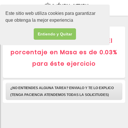
-->
Este sitio web utiliza cookies para garantizar
que obtenga la mejor experiencia
Entiendo y Quitar
▷ CAFEÍNA red bull 250ml El
porcentaje en Masa es de 0.03%
para éste ejercicio
¿NO ENTIENDES ALGUNA TAREA? ENVIALO Y TE LO EXPLICO
(TENGA PACIENCIA ATENDEMOS TODAS LA SOLICITUDES)