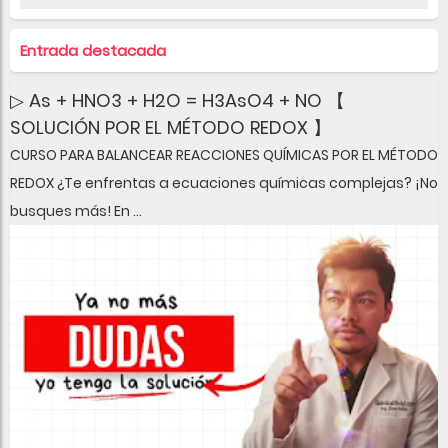
Entrada destacada
▷ As + HNO3 + H2O = H3AsO4 + NO 【
SOLUCIÓN POR EL MÉTODO REDOX 】
CURSO PARA BALANCEAR REACCIONES QUÍMICAS POR EL MÉTODO
REDOX ¿Te enfrentas a ecuaciones químicas complejas? ¡No
busques más! En ...