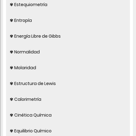
✾ Estequiometría
✾ Entropía
✾ Energía Libre de Gibbs
✾ Normalidad
✾ Molaridad
✾ Estructura de Lewis
✾ Calorimetría
✾ Cinética Química
✾ Equilibrio Químico