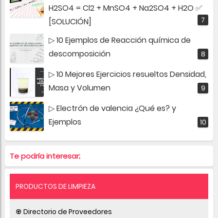
H2SO4 = Cl2 + MnSO4 + Na2SO4 + H2O ✅
[SOLUCIÓN]
▷ 10 Ejemplos de Reacción química de
descomposición
▷ 10 Mejores Ejercicios resueltos Densidad,
Masa y Volumen
▷ Electrón de valencia ¿Qué es? y
Ejemplos
Te podría interesar;
PRODUCTOS DE LIMPIEZA
♼ Directorio de Proveedores