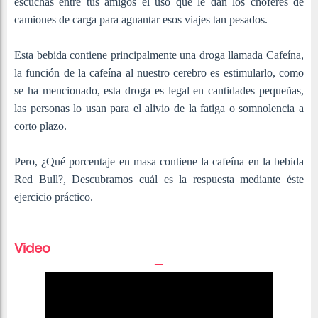
escuchas entre tus amigos el uso que le dan los choferes de
camiones de carga para aguantar esos viajes tan pesados.
Esta bebida contiene principalmente una droga llamada Cafeína,
la función de la cafeína al nuestro cerebro es estimularlo, como
se ha mencionado, esta droga es legal en cantidades pequeñas,
las personas lo usan para el alivio de la fatiga o somnolencia a
corto plazo.
Pero, ¿Qué porcentaje en masa contiene la cafeína en la bebida
Red Bull?, Descubramos cuál es la respuesta mediante éste
ejercicio práctico.
Video