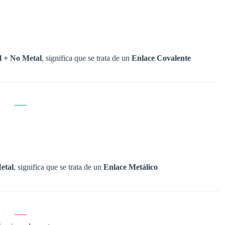
l + No Metal
, significa que se trata de un
Enlace Covalente
etal
, significa que se trata de un
Enlace Metálico