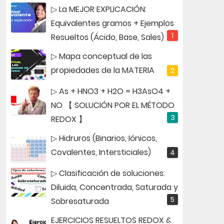
▷ La MEJOR EXPLICACIÓN:
Equivalentes gramos + Ejemplos
Resueltos (Ácido, Base, Sales)
▷ Mapa conceptual de las
propiedades de la MATERIA
▷ As + HNO3 + H2O = H3AsO4 +
NO 【 SOLUCIÓN POR EL MÉTODO
REDOX 】
▷ Hidruros (Binarios, Iónicos,
Covalentes, Intersticiales)
▷ Clasificación de soluciones:
Diluida, Concentrada, Saturada y
Sobresaturada
EJERCICIOS RESUELTOS REDOX &