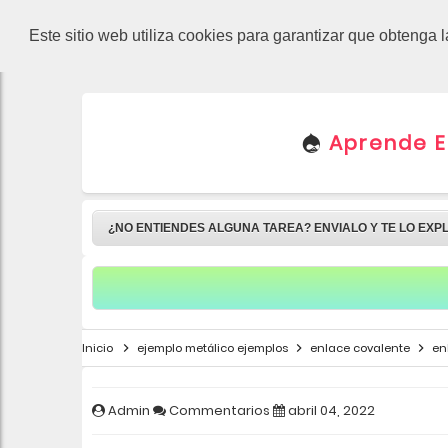
-->
Este sitio web utiliza cookies para garantizar que obtenga 
Aprende En
¿NO ENTIENDES ALGUNA TAREA? ENVIALO Y TE LO EXP
Inicio
ejemplo metálico ejemplos
enlace covalente
en
Admin
Commentarios
abril 04, 2022