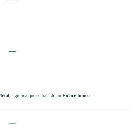
Metal
, significa que se trata de un
Enlace Iónico