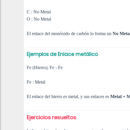
C : No Metal
O : No Metal
El enlace del monóxido de carbón lo forma un
No Meta
Ejemplos de Enlace metálico
Fe (Hierro), Fe - Fe
Fe : Metal
El enlace del hierro es metal, y sus enlaces es
Metal + M
Ejercicios resueltos