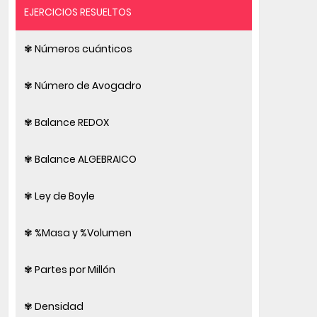
EJERCICIOS RESUELTOS
✾ Números cuánticos
✾ Número de Avogadro
✾ Balance REDOX
✾ Balance ALGEBRAICO
✾ Ley de Boyle
✾ %Masa y %Volumen
✾ Partes por Millón
✾ Densidad