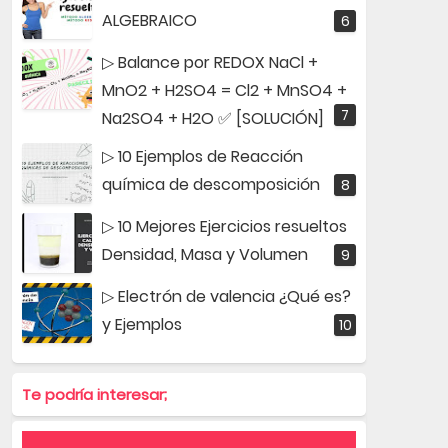
ALGEBRAICO
▷ Balance por REDOX NaCl +
MnO2 + H2SO4 = Cl2 + MnSO4 +
Na2SO4 + H2O ✅ [SOLUCIÓN]
▷ 10 Ejemplos de Reacción
química de descomposición
▷ 10 Mejores Ejercicios resueltos
Densidad, Masa y Volumen
▷ Electrón de valencia ¿Qué es?
y Ejemplos
Te podría interesar;