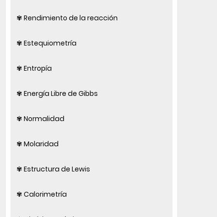
✾ Rendimiento de la reacción
✾ Estequiometría
✾ Entropía
✾ Energía Libre de Gibbs
✾ Normalidad
✾ Molaridad
✾ Estructura de Lewis
✾ Calorimetría