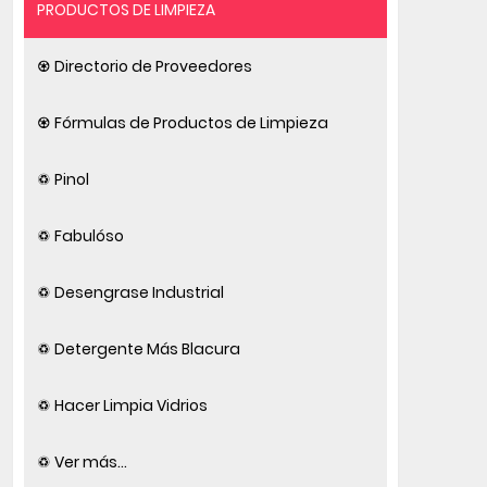
PRODUCTOS DE LIMPIEZA
♼ Directorio de Proveedores
♼ Fórmulas de Productos de Limpieza
♽ Pinol
♽ Fabulóso
♽ Desengrase Industrial
♽ Detergente Más Blacura
♽ Hacer Limpia Vidrios
♽ Ver más...