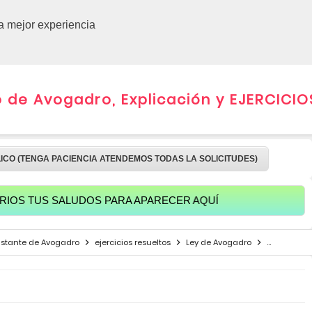
CURSOS 
la mejor experiencia
de Avogadro, Explicación y EJERCICIO
LICO (TENGA PACIENCIA ATENDEMOS TODAS LA SOLICITUDES)
 SALUDOS PARA APARECER AQUÍ
stante de Avogadro
ejercicios resueltos
Ley de Avogadro
masa atóm