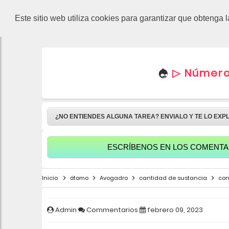
-->
Este sitio web utiliza cookies para garantizar que obtenga 
▷ Número 
¿NO ENTIENDES ALGUNA TAREA? ENVIALO Y TE LO EXP
ESCRÍBENOS EN LOS COMENTARIOS TUS
Inicio
átomo
Avogadro
cantidad de sustancia
con
Admin
Commentarios
febrero 09, 2023