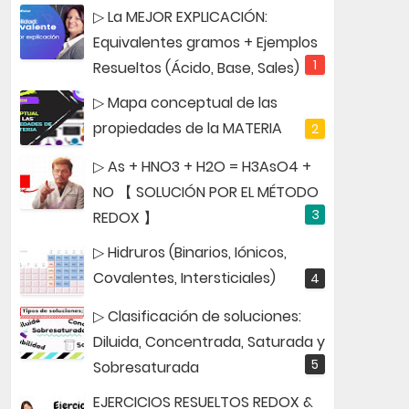
▷ La MEJOR EXPLICACIÓN:
Equivalentes gramos + Ejemplos
Resueltos (Ácido, Base, Sales)
▷ Mapa conceptual de las
propiedades de la MATERIA
▷ As + HNO3 + H2O = H3AsO4 +
NO 【 SOLUCIÓN POR EL MÉTODO
REDOX 】
▷ Hidruros (Binarios, Iónicos,
Covalentes, Intersticiales)
▷ Clasificación de soluciones:
Diluida, Concentrada, Saturada y
Sobresaturada
EJERCICIOS RESUELTOS REDOX &