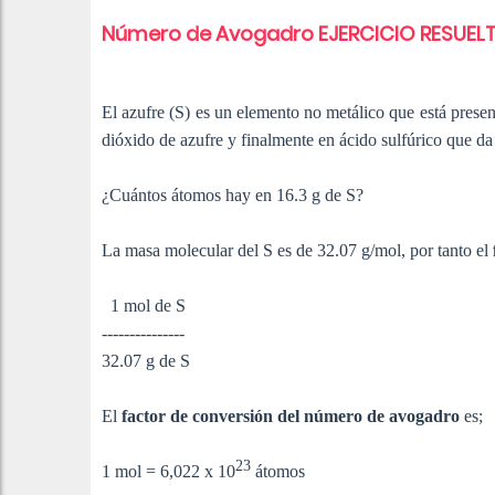
Número de Avogadro EJERCICIO RESUEL
El azufre (S) es un elemento no metálico que está prese
dióxido de azufre y finalmente en ácido sulfúrico que da
¿Cuántos átomos hay en 16.3 g de S?
La masa molecular del S es de 32.07 g/mol, por tanto el
1 mol de S
---------------
32.07 g de S
El
factor de conversión del número de avogadro
es;
23
1 mol =
6,022 x 10
átomos