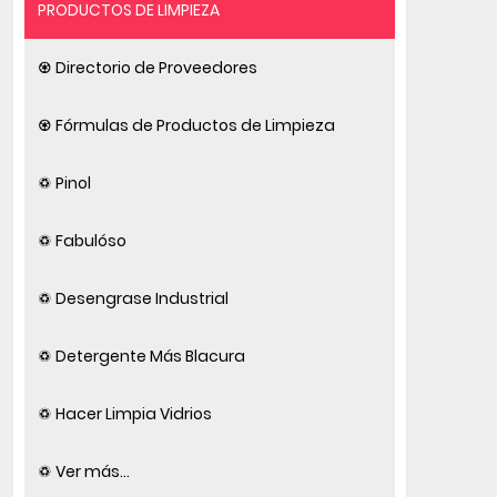
PRODUCTOS DE LIMPIEZA
♼ Directorio de Proveedores
♼ Fórmulas de Productos de Limpieza
♽ Pinol
♽ Fabulóso
♽ Desengrase Industrial
♽ Detergente Más Blacura
♽ Hacer Limpia Vidrios
♽ Ver más...