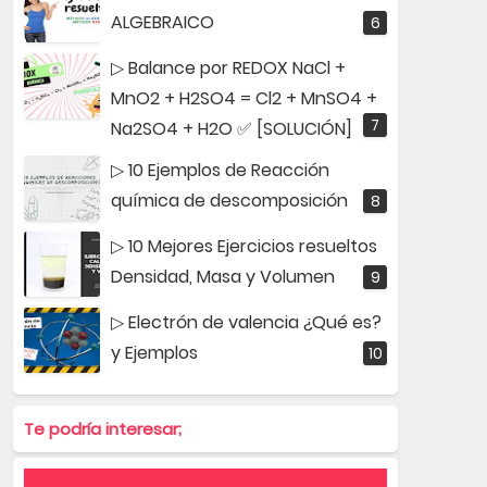
ALGEBRAICO
▷ Balance por REDOX NaCl +
MnO2 + H2SO4 = Cl2 + MnSO4 +
Na2SO4 + H2O ✅ [SOLUCIÓN]
▷ 10 Ejemplos de Reacción
química de descomposición
▷ 10 Mejores Ejercicios resueltos
Densidad, Masa y Volumen
▷ Electrón de valencia ¿Qué es?
y Ejemplos
Te podría interesar;