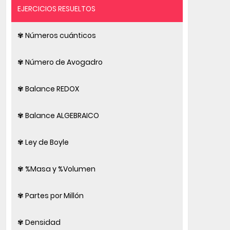
EJERCICIOS RESUELTOS
✾ Números cuánticos
✾ Número de Avogadro
✾ Balance REDOX
✾ Balance ALGEBRAICO
✾ Ley de Boyle
✾ %Masa y %Volumen
✾ Partes por Millón
✾ Densidad