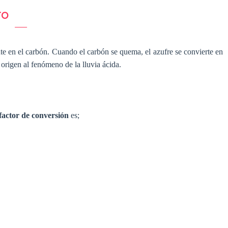
TO
nte en el carbón. Cuando el carbón se quema, el azufre se convierte en
 origen al fenómeno de la lluvia ácida.
factor de conversión
es;