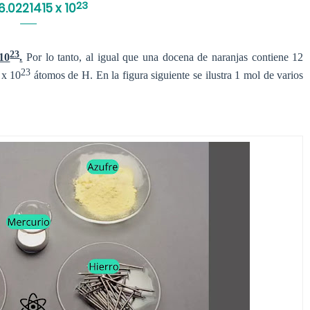
23
6.0221415 x 10
23
 10
.
Por lo tanto, al igual que una docena de naranjas contiene 12
23
 x 10
átomos de H. En la figura siguiente se ilustra 1 mol de varios