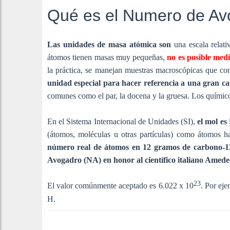
Qué es el Numero de Av
Las unidades de masa atómica son
una escala relati
átomos tienen masas muy pequeñas,
no es posible med
la práctica, se manejan muestras macroscópicas que c
unidad especial para hacer referencia a una gran c
comunes como el par, la docena y la gruesa. Los químic
En el Sistema Internacional de Unidades (SI),
el mol es
l
(átomos, moléculas u otras partículas) como átomos 
número real de átomos en 12 gramos de carbono-1
Avogadro (NA) en honor al científico italiano Amed
23
El valor comúnmente aceptado es 6.022 x 10
. Por ej
H.