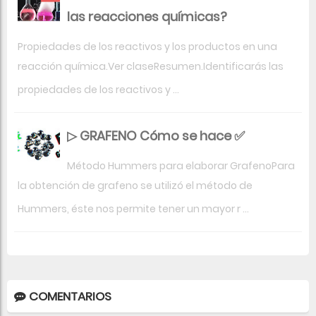
las reacciones químicas?
Propiedades de los reactivos y los productos en una
reacción química.Ver claseResumen.Identificarás las
propiedades de los reactivos y ...
▷ GRAFENO Cómo se hace ✅
Método Hummers para elaborar GrafenoPara
la obtención de grafeno se utilizó el método de
Hummers, éste nos permite tener un mayor r ...
COMENTARIOS