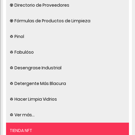
♼ Directorio de Proveedores
♼ Fórmulas de Productos de Limpieza
♽ Pinol
♽ Fabulóso
♽ Desengrase Industrial
♽ Detergente Más Blacura
♽ Hacer Limpia Vidrios
♽ Ver más...
TIENDA NFT