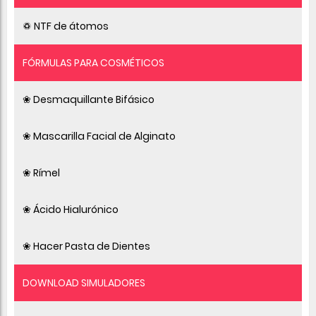
♽ NTF de átomos
FÓRMULAS PARA COSMÉTICOS
❀ Desmaquillante Bifásico
❀ Mascarilla Facial de Alginato
❀ Rímel
❀ Ácido Hialurónico
❀ Hacer Pasta de Dientes
DOWNLOAD SIMULADORES