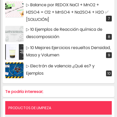
▷ Balance por REDOX NaCl + MnO2 +
H2SO4 = Cl2 + MnSO4 + Na2SO4 + H2O ✅
[SOLUCIÓN]
▷ 10 Ejemplos de Reacción química de
descomposición
▷ 10 Mejores Ejercicios resueltos Densidad,
Masa y Volumen
▷ Electrón de valencia ¿Qué es? y
Ejemplos
Te podría interesar;
PRODUCTOS DE LIMPIEZA