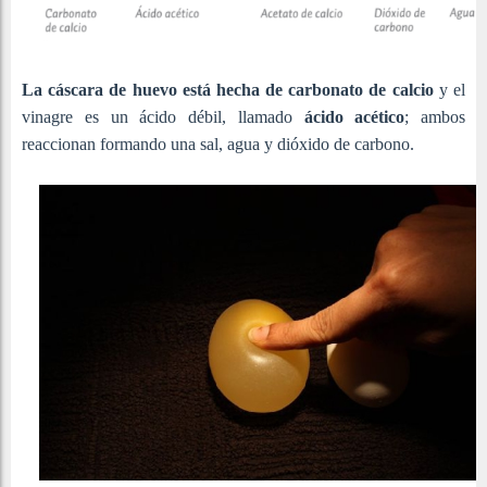
La cáscara de huevo está hecha de carbonato de calcio
y el
vinagre es un ácido débil, llamado
ácido acético
; ambos
reaccionan formando una sal, agua y dióxido de carbono.