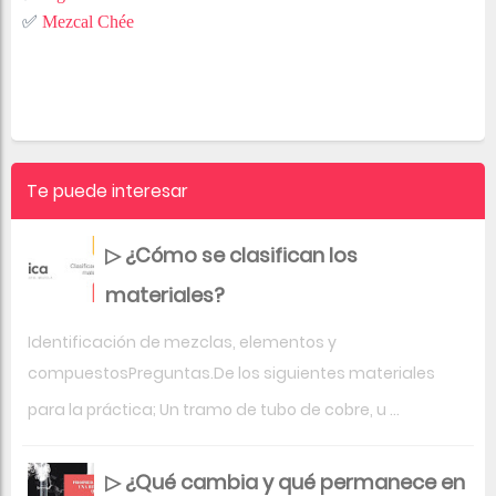
✅
Mezcal Chée
Te puede interesar
▷ ¿Cómo se clasifican los
materiales?
Identificación de mezclas, elementos y
compuestosPreguntas.De los siguientes materiales
para la práctica; Un tramo de tubo de cobre, u ...
▷ ¿Qué cambia y qué permanece en