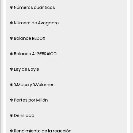
✾ Números cuánticos
✾ Número de Avogadro
✾ Balance REDOX
✾ Balance ALGEBRAICO
✾ Ley de Boyle
✾ %Masa y %Volumen
✾ Partes por Millón
✾ Densidad
✾ Rendimiento de la reacción