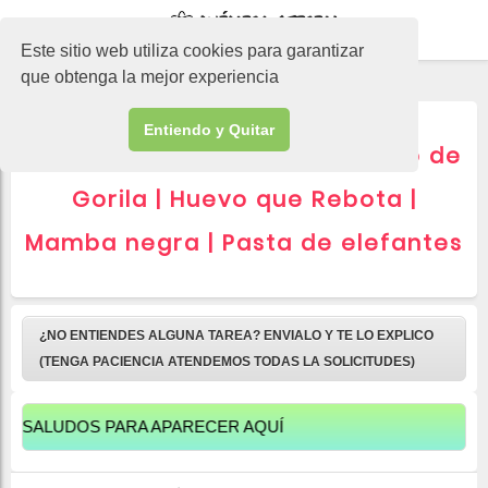
-->
Este sitio web utiliza cookies para garantizar
que obtenga la mejor experiencia
Entiendo y Quitar
Experimentos Química: Moco de
Gorila | Huevo que Rebota |
Mamba negra | Pasta de elefantes
¿NO ENTIENDES ALGUNA TAREA? ENVIALO Y TE LO EXPLICO
(TENGA PACIENCIA ATENDEMOS TODAS LA SOLICITUDES)
OS PARA APARECER AQUÍ