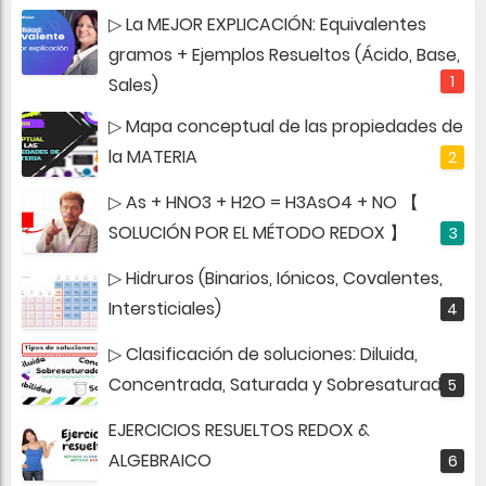
▷ La MEJOR EXPLICACIÓN: Equivalentes
gramos + Ejemplos Resueltos (Ácido, Base,
Sales)
▷ Mapa conceptual de las propiedades de
la MATERIA
▷ As + HNO3 + H2O = H3AsO4 + NO 【
SOLUCIÓN POR EL MÉTODO REDOX 】
▷ Hidruros (Binarios, Iónicos, Covalentes,
Intersticiales)
▷ Clasificación de soluciones: Diluida,
Concentrada, Saturada y Sobresaturada
EJERCICIOS RESUELTOS REDOX &
ALGEBRAICO