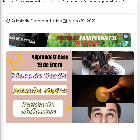
Inicio
experimentos química
grafeno
huevo que rebota
mamba
Admin
Commentarios
enero 19, 2021