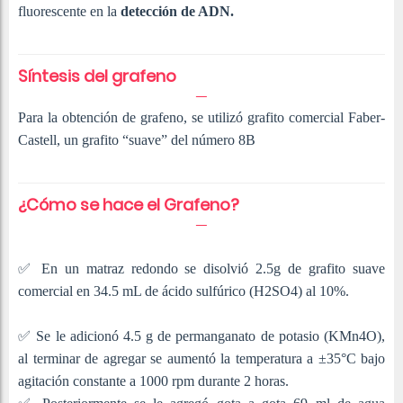
fluorescente en la
detección de ADN.
Síntesis del grafeno
Para la obtención de grafeno, se utilizó grafito comercial Faber-
Castell, un grafito “suave” del número 8B
¿Cómo se hace el Grafeno?
✅
En un matraz redondo se disolvió 2.5g de grafito suave
comercial en 34.5 mL de ácido sulfúrico (H2SO4) al 10%.
✅
Se le adicionó 4.5 g de permanganato de potasio (KMn4O),
al terminar de agregar se aumentó la temperatura a ±35°C bajo
agitación constante a 1000 rpm durante 2 horas.