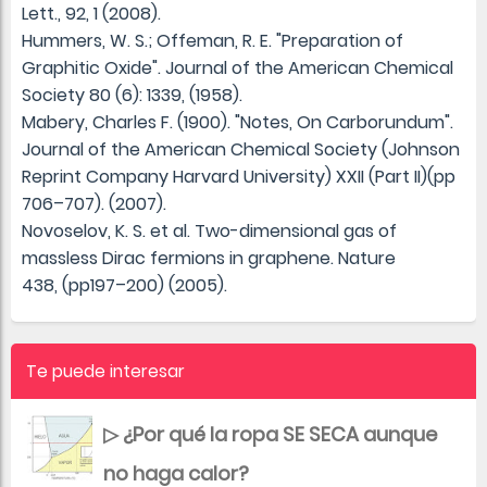
Lett., 92, 1 (2008).
Hummers, W. S.; Offeman, R. E. "Preparation of
Graphitic Oxide". Journal of the American Chemical
Society 80 (6): 1339, (1958).
Mabery, Charles F. (1900). "Notes, On Carborundum".
Journal of the American Chemical Society (Johnson
Reprint Company Harvard University) XXII (Part II)(pp
706–707). (2007).
Novoselov, K. S. et al. Two-dimensional gas of
massless Dirac fermions in graphene. Nature
438, (pp197–200) (2005).
Te puede interesar
▷ ¿Por qué la ropa SE SECA aunque
no haga calor?