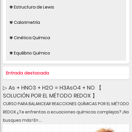
✾ Estructura de Lewis
✾ Calorimetría
✾ Cinética Química
✾ Equilibrio Químico
Entrada destacada
▷ As + HNO3 + H2O = H3AsO4 + NO 【
SOLUCIÓN POR EL MÉTODO REDOX 】
CURSO PARA BALANCEAR REACCIONES QUÍMICAS POR EL MÉTODO
REDOX ¿Te enfrentas a ecuaciones químicas complejas? ¡No
busques más! En ...