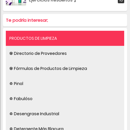
Te podría interesar;
PRODUCTOS DE LIMPIEZA
♼ Directorio de Proveedores
♼ Fórmulas de Productos de Limpieza
♽ Pinol
♽ Fabulóso
♽ Desengrase Industrial
♽ Detergente Más Blacura