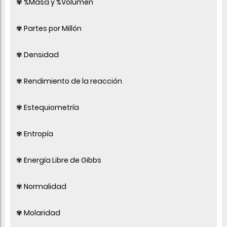
✾ %Masa y %Volumen
✾ Partes por Millón
✾ Densidad
✾ Rendimiento de la reacción
✾ Estequiometría
✾ Entropía
✾ Energía Libre de Gibbs
✾ Normalidad
✾ Molaridad