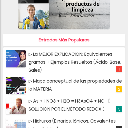
Entradas Más Populares
▷ La MEJOR EXPLICACIÓN: Equivalentes
gramos + Ejemplos Resueltos (Ácido, Base,
Sales)
▷ Mapa conceptual de las propiedades de
la MATERIA
▷ As + HNO3 + H2O = H3AsO4 + NO 【
SOLUCIÓN POR EL MÉTODO REDOX 】
▷ Hidruros (Binarios, Iónicos, Covalentes,