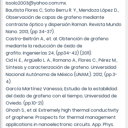
Issolo2003@yahoo.com.mx.
Bautista Flores C, Sato Berru R. Y., Mendoza López D.,
Observación de capas de grafeno mediante
contraste óptico y dispersión Raman. Revista Mundo
Nano. 2013, (pp 34-37).
Castro-Beltrán A., et. al. Obtención de grafeno
mediante la reducción de óxido de
grafito. Ingenierías 24, (pp34-42) (2011).
Cid H. E., Argüello L. A., Romano A., Flores C., Pérez M.,
Síntesis y caracterización de grafeno. Universidad
Nacional Autónoma de México (UNAM;). 2012, (pp.3-
4).
García Martínez Vanessa, Estudio de la estabilidad
del óxido de grafeno con el tiempo, Universidad de
Oviedo. (pp.10-21).
Ghosh S., et al. Extremely high thermal conductivity
of graphene: Prospects for thermal management
applications in nanoelectronic circuits. App. Phys.