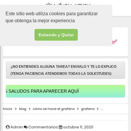
-->
Este sitio web utiliza cookies para garantizar
que obtenga la mejor experiencia
Entiendo y Quitar
▷ GRAFENO Cómo se hace ✅
¿NO ENTIENDES ALGUNA TAREA? ENVIALO Y TE LO EXPLICO
(TENGA PACIENCIA ATENDEMOS TODAS LA SOLICITUDES)
LUDOS PARA APARECER AQUÍ
Inicio
blog
cómo se hace el grafeno
grafeno
método hummers
Admin
Commentarios
octubre 11, 2020