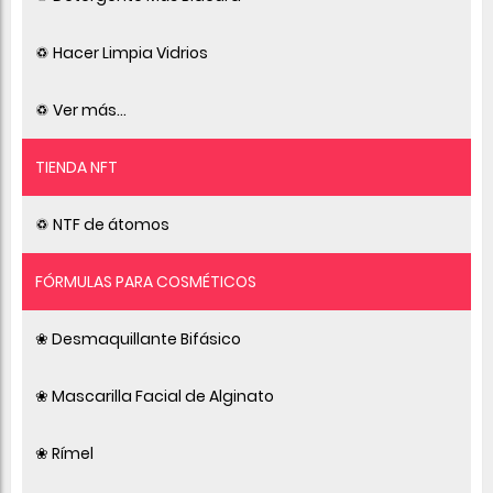
♽ Hacer Limpia Vidrios
♽ Ver más...
TIENDA NFT
♽ NTF de átomos
FÓRMULAS PARA COSMÉTICOS
❀ Desmaquillante Bifásico
❀ Mascarilla Facial de Alginato
❀ Rímel