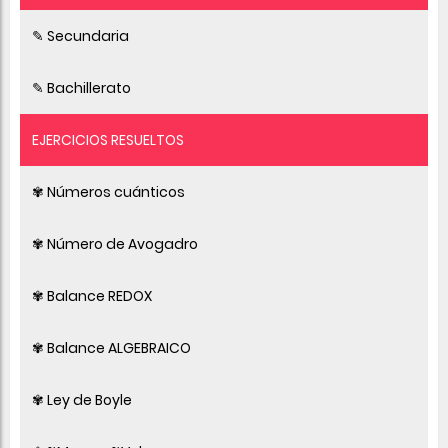
✎ Secundaria
✎ Bachillerato
EJERCICIOS RESUELTOS
✾ Números cuánticos
✾ Número de Avogadro
✾ Balance REDOX
✾ Balance ALGEBRAICO
✾ Ley de Boyle