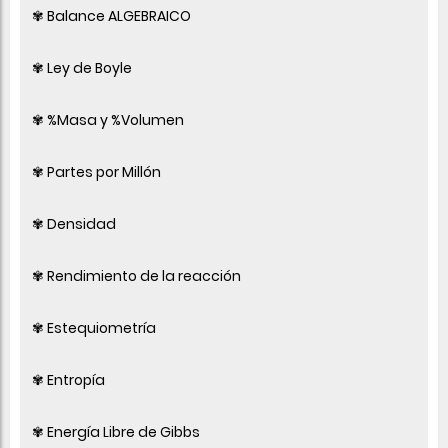
✾ Balance ALGEBRAICO
✾ Ley de Boyle
✾ %Masa y %Volumen
✾ Partes por Millón
✾ Densidad
✾ Rendimiento de la reacción
✾ Estequiometría
✾ Entropía
✾ Energía Libre de Gibbs