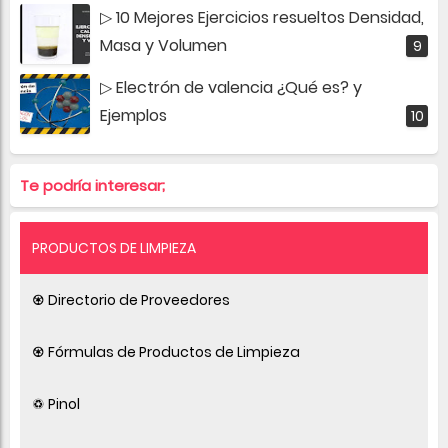
▷ 10 Mejores Ejercicios resueltos Densidad,
Masa y Volumen
▷ Electrón de valencia ¿Qué es? y
Ejemplos
Te podría interesar;
PRODUCTOS DE LIMPIEZA
♼ Directorio de Proveedores
♼ Fórmulas de Productos de Limpieza
♽ Pinol