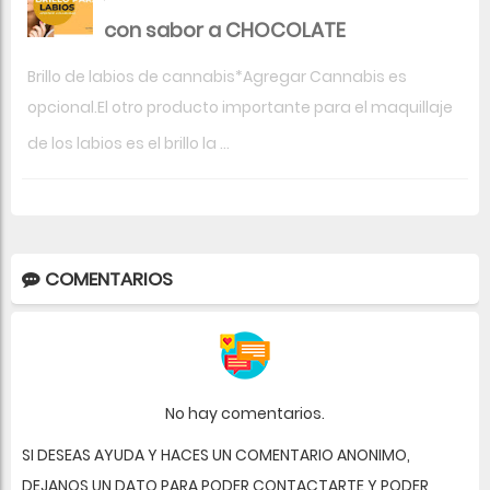
con sabor a CHOCOLATE
Brillo de labios de cannabis*Agregar Cannabis es
opcional.El otro producto importante para el maquillaje
de los labios es el brillo la ...
COMENTARIOS
No hay comentarios.
SI DESEAS AYUDA Y HACES UN COMENTARIO ANONIMO,
DEJANOS UN DATO PARA PODER CONTACTARTE Y PODER