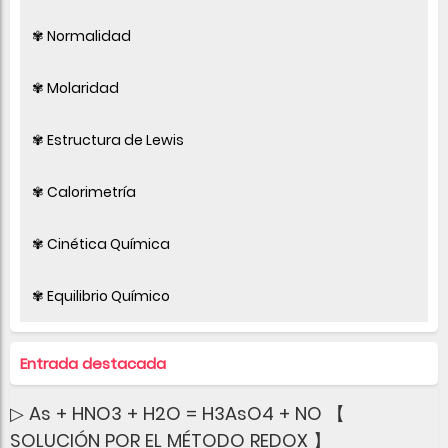
✾ Normalidad
✾ Molaridad
✾ Estructura de Lewis
✾ Calorimetría
✾ Cinética Química
✾ Equilibrio Químico
Entrada destacada
▷ As + HNO3 + H2O = H3AsO4 + NO 【
SOLUCIÓN POR EL MÉTODO REDOX 】