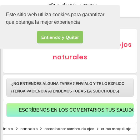
-->
Este sitio web utiliza cookies para garantizar
que obtenga la mejor experiencia
Entiendo y Quitar
▷ Cómo hacer sombras de ojos
naturales
¿NO ENTIENDES ALGUNA TAREA? ENVIALO Y TE LO EXPLICO
(TENGA PACIENCIA ATENDEMOS TODAS LA SOLICITUDES)
ESCRÍBENOS EN LOS COMENTARIOS TUS SALUDOS PARA A
Inicio
cannabis
como hacer sombra de ojos
curso maquillaje