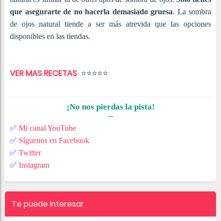
que asegurarte de no hacerla demasiado gruesa
. La sombra
de ojos natural tiende a ser más atrevida que las opciones
disponibles en las tiendas.
VER MAS RECETAS
⭐⭐⭐⭐⭐
¡No nos pierdas la pista!
✅
Mi canal YouTube
✅
Síguenos en Facebook
✅
T
witter
✅
Instagram
Te puede interesar