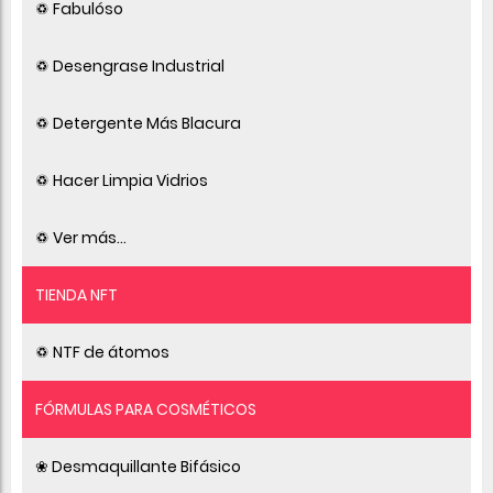
♽ Fabulóso
♽ Desengrase Industrial
♽ Detergente Más Blacura
♽ Hacer Limpia Vidrios
♽ Ver más...
TIENDA NFT
♽ NTF de átomos
FÓRMULAS PARA COSMÉTICOS
❀ Desmaquillante Bifásico