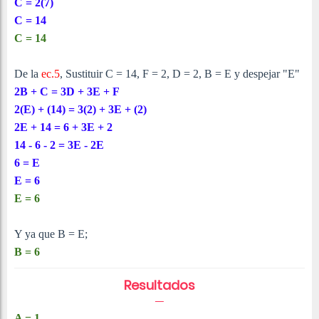
C = 2(7)
C = 14
C = 14
De la
ec.5
, Sustituir C = 14, F = 2, D = 2, B = E y despejar "E"
2B + C = 3D + 3E + F
2(E) + (14) = 3(2) + 3E + (2)
2E + 14 = 6 + 3E + 2
14 - 6 - 2 = 3E - 2E
6 = E
E = 6
E = 6
Y ya que B = E;
B = 6
Resultados
A = 1