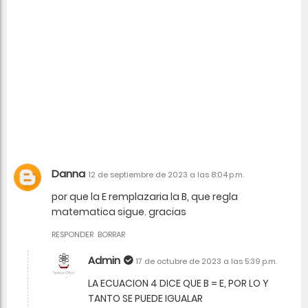
Danna
12 de septiembre de 2023 a las 8:04 p.m.
por que la E remplazaria la B, que regla
matematica sigue. gracias
RESPONDER
BORRAR
Admin
17 de octubre de 2023 a las 5:39 p.m.
LA ECUACION 4 DICE QUE B = E, POR LO Y
TANTO SE PUEDE IGUALAR