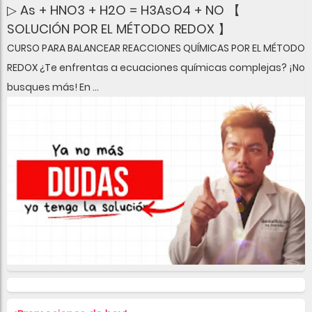
▷ As + HNO3 + H2O = H3AsO4 + NO 【
SOLUCIÓN POR EL MÉTODO REDOX 】
CURSO PARA BALANCEAR REACCIONES QUÍMICAS POR EL MÉTODO
REDOX ¿Te enfrentas a ecuaciones químicas complejas? ¡No
busques más! En ...