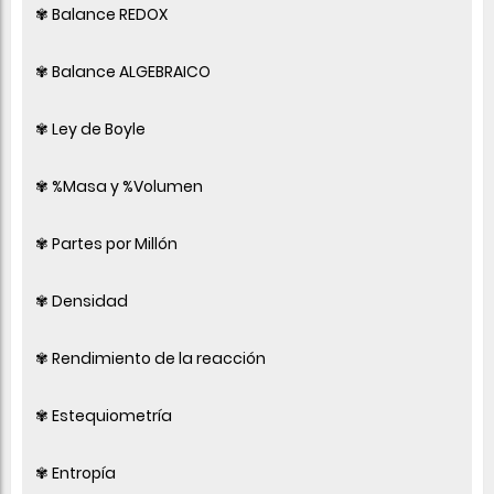
✾ Balance REDOX
✾ Balance ALGEBRAICO
✾ Ley de Boyle
✾ %Masa y %Volumen
✾ Partes por Millón
✾ Densidad
✾ Rendimiento de la reacción
✾ Estequiometría
✾ Entropía