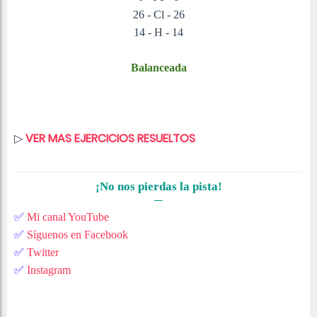
26 - Cl - 26
14 - H - 14
Balanceada
▷
VER MAS EJERCICIOS RESUELTOS
¡No nos pierdas la pista!
✅
Mi canal YouTube
✅
Síguenos en Facebook
✅
T
witter
✅
Instagram