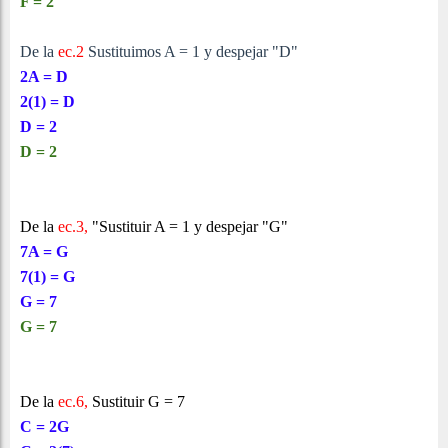
F = 2
De la
ec.2
Sustituimos A = 1 y despejar "D"
2A = D
2(1) = D
D = 2
D = 2
De la
ec.3,
"
Sustituir A = 1 y despejar "G"
7A = G
7(1) = G
G = 7
G = 7
De la
ec.6,
Sustituir G = 7
C
= 2G