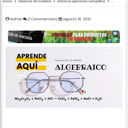
Inicio
balance de materia
balance ejercicios completos
Balance p
Admin
2 Commentario
agosto 16, 2021