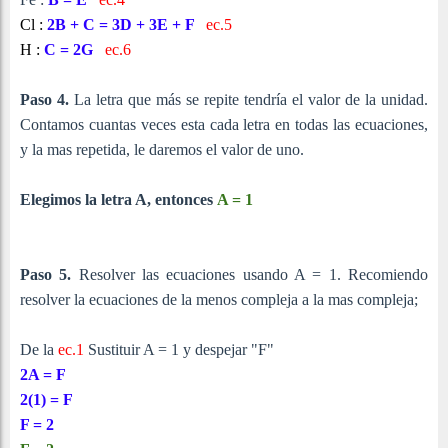
Cl :
2B + C = 3D + 3E + F
ec.5
H :
C
= 2G
ec.6
Paso 4.
La letra que más se repite tendría el valor de la unidad.
Contamos cuantas veces esta cada letra en todas las ecuaciones,
y la mas repetida, le daremos el valor de uno.
Elegimos la letra A, entonces
A = 1
Paso 5.
Resolver las ecuaciones usando A = 1. Recomiendo
resolver la ecuaciones de la menos compleja a la mas compleja;
De la
ec.1
Sustituir A = 1 y despejar "F"
2A = F
2(1) = F
F = 2