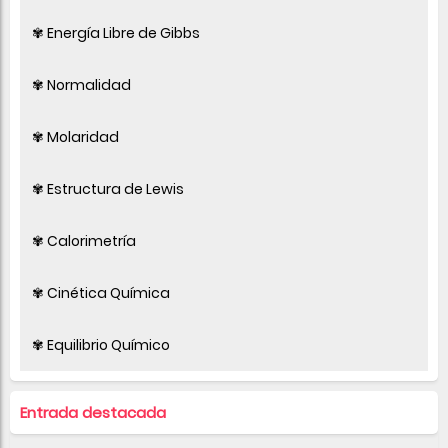
✾ Energía Libre de Gibbs
✾ Normalidad
✾ Molaridad
✾ Estructura de Lewis
✾ Calorimetría
✾ Cinética Química
✾ Equilibrio Químico
Entrada destacada