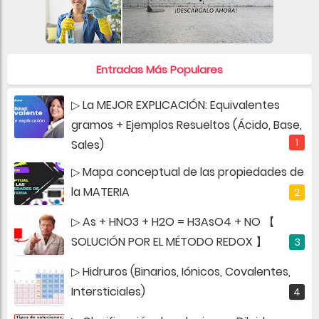
Entradas Más Populares
▷ La MEJOR EXPLICACIÓN: Equivalentes
gramos + Ejemplos Resueltos (Ácido, Base,
Sales)
▷ Mapa conceptual de las propiedades de
la MATERIA
▷ As + HNO3 + H2O = H3AsO4 + NO 【
SOLUCIÓN POR EL MÉTODO REDOX 】
▷ Hidruros (Binarios, Iónicos, Covalentes,
Intersticiales)