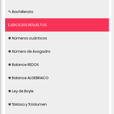
✎ Bachillerato
EJERCICIOS RESUELTOS
✾ Números cuánticos
✾ Número de Avogadro
✾ Balance REDOX
✾ Balance ALGEBRAICO
✾ Ley de Boyle
✾ %Masa y %Volumen