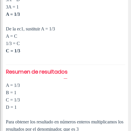
3A = 1
A = 1/3
De la ec1, sustituir A = 1/3
A = C
1/3 = C
C = 1/3
Resumen de resultados
A = 1/3
B = 1
C =
1/3
D = 1
Para obtener los resultado en números enteros multiplicamos los
resultados por el denominador, que es 3