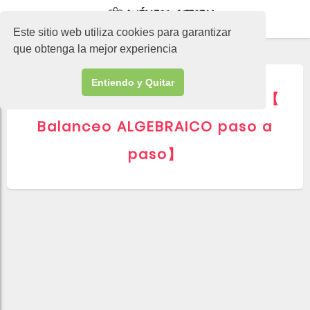
-->
Este sitio web utiliza cookies para garantizar
que obtenga la mejor experiencia
Entiendo y Quitar
▷ NCl3 + H2O = NH3 + HClO 【
Balanceo ALGEBRAICO paso a
paso】