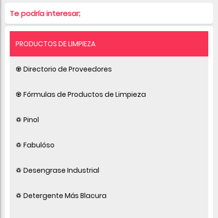
Te podría interesar;
PRODUCTOS DE LIMPIEZA
♼ Directorio de Proveedores
♼ Fórmulas de Productos de Limpieza
♽ Pinol
♽ Fabulóso
♽ Desengrase Industrial
♽ Detergente Más Blacura