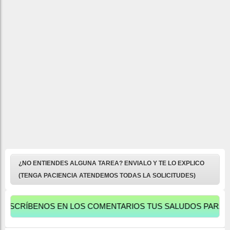
¿NO ENTIENDES ALGUNA TAREA? ENVIALO Y TE LO EXPLICO
(TENGA PACIENCIA ATENDEMOS TODAS LA SOLICITUDES)
ÍBENOS EN LOS COMENTARIOS TUS SALUDOS PARA APAREC