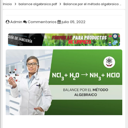
Inicio
balance algebraico pdf
Balance por el método algebraico
N
Admin
Commentarios
julio 05, 2022