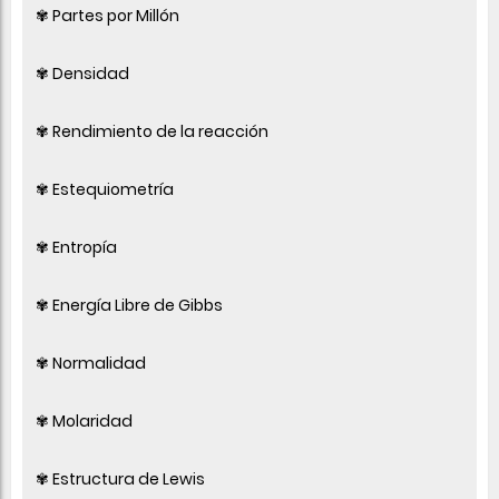
✾ Partes por Millón
✾ Densidad
✾ Rendimiento de la reacción
✾ Estequiometría
✾ Entropía
✾ Energía Libre de Gibbs
✾ Normalidad
✾ Molaridad
✾ Estructura de Lewis