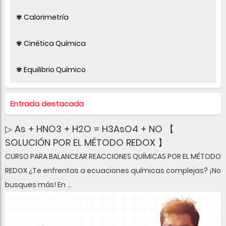
✾ Calorimetría
✾ Cinética Química
✾ Equilibrio Químico
Entrada destacada
▷ As + HNO3 + H2O = H3AsO4 + NO 【
SOLUCIÓN POR EL MÉTODO REDOX 】
CURSO PARA BALANCEAR REACCIONES QUÍMICAS POR EL MÉTODO
REDOX ¿Te enfrentas a ecuaciones químicas complejas? ¡No
busques más! En ...