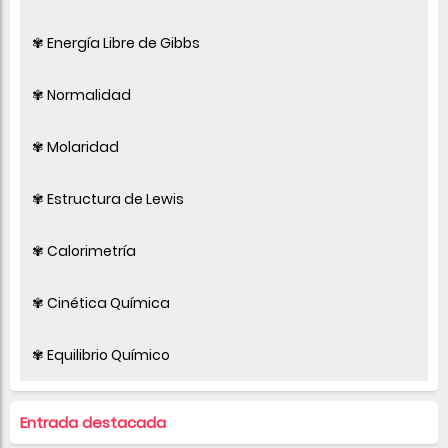
✾ Energía Libre de Gibbs
✾ Normalidad
✾ Molaridad
✾ Estructura de Lewis
✾ Calorimetría
✾ Cinética Química
✾ Equilibrio Químico
Entrada destacada