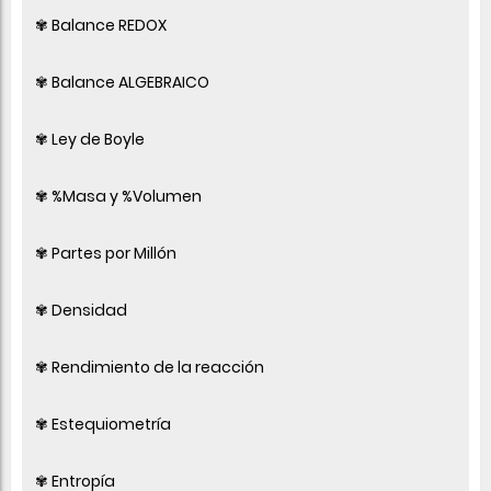
✾ Balance REDOX
✾ Balance ALGEBRAICO
✾ Ley de Boyle
✾ %Masa y %Volumen
✾ Partes por Millón
✾ Densidad
✾ Rendimiento de la reacción
✾ Estequiometría
✾ Entropía