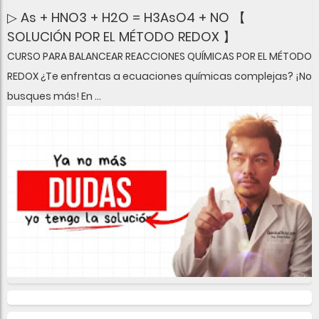
▷ As + HNO3 + H2O = H3AsO4 + NO 【
SOLUCIÓN POR EL MÉTODO REDOX 】
CURSO PARA BALANCEAR REACCIONES QUÍMICAS POR EL MÉTODO
REDOX ¿Te enfrentas a ecuaciones químicas complejas? ¡No
busques más! En ...