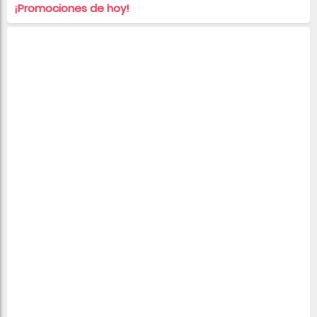
¡Promociones de hoy!