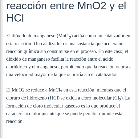
reacción entre MnO2 y el
HCl
El dióxido de manganeso (MnO
) actúa como un catalizador en
2
esta reacción. Un catalizador es una sustancia que acelera una
reacción química sin consumirse en el proceso. En este caso, el
dióxido de manganeso facilita la reacción entre el ácido
clorhídrico y el manganeso, permitiendo que la reacción ocurra a
una velocidad mayor de la que ocurriría sin el catalizador.
El MnO2 se reduce a
MnCl
en esta reacción, mientras que el
2
cloruro de hidrógeno (HCl) se oxida a cloro molecular (
Cl
). La
2
formación de cloro molecular gaseoso es lo que produce el
característico olor picante que se puede percibir durante esta
reacción.