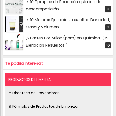
▷ 10 Ejemplos de Reacción química de
descomposición
▷ 10 Mejores Ejercicios resueltos Densidad,
Masa y Volumen
▷ Partes Por Millón (ppm) en Química【 5
Ejercicios Resueltos 】
Te podría interesar;
PRODUCTOS DE LIMPIEZA
♼ Directorio de Proveedores
♼ Fórmulas de Productos de Limpieza