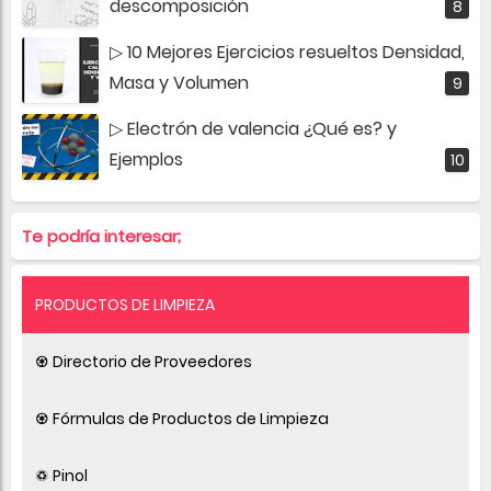
descomposición
▷ 10 Mejores Ejercicios resueltos Densidad,
Masa y Volumen
▷ Electrón de valencia ¿Qué es? y
Ejemplos
Te podría interesar;
PRODUCTOS DE LIMPIEZA
♼ Directorio de Proveedores
♼ Fórmulas de Productos de Limpieza
♽ Pinol