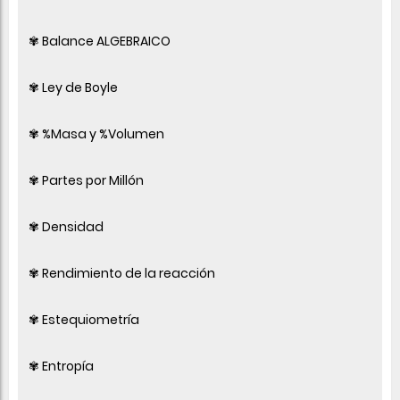
✾ Balance ALGEBRAICO
✾ Ley de Boyle
✾ %Masa y %Volumen
✾ Partes por Millón
✾ Densidad
✾ Rendimiento de la reacción
✾ Estequiometría
✾ Entropía