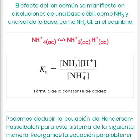
El efecto del ion común se manifiesta en
disoluciones de una base débil, como NH
y
3
una sal de la base, como NH
Cl. En el equilibrio
4
+
+
+
NH
<=> NH
H
4(ac)
3(ac)
(ac)
Fórmula de la constante de acidez
Podemos deducir la ecuación de Henderson-
Hasselbalch para este sistema de la siguiente
manera. Reorganice la ecuación para obtener