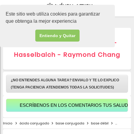
-->
Este sitio web utiliza cookies para garantizar
que obtenga la mejor experiencia
Entiendo y Quitar
✨ Ecuación de Henderson-
Hasselbalch - Raymond Chang
¿NO ENTIENDES ALGUNA TAREA? ENVIALO Y TE LO EXPLICO
(TENGA PACIENCIA ATENDEMOS TODAS LA SOLICITUDES)
ESCRÍBENOS EN LOS COMENTARIOS TUS SALUDOS PARA 
Inicio
ácido conjugado
base conjugada
base débil
ecuación 