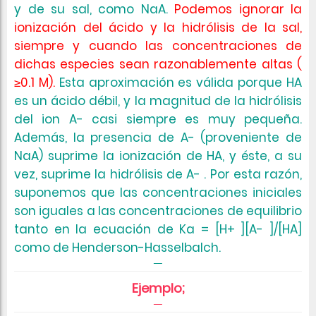
y de su sal, como NaA.
Podemos ignorar la
ionización del ácido y la hidrólisis de la sal,
siempre y cuando las concentraciones de
dichas especies sean razonablemente altas (
≥0.1 M).
Esta aproximación es válida porque HA
es un ácido débil, y la magnitud de la hidrólisis
del ion A- casi siempre es muy pequeña.
Además, la presencia de A- (proveniente de
NaA) suprime la ionización de HA, y éste, a su
vez, suprime la hidrólisis de A- . Por esta razón,
suponemos que las concentraciones iniciales
son iguales a las concentraciones de equilibrio
tanto en la ecuación de Ka = [H+ ][A- ]/[HA]
como de Henderson-Hasselbalch.
Ejemplo;