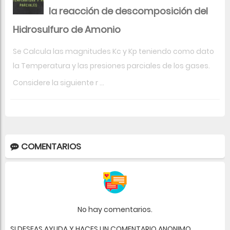
la reacción de descomposición del
Hidrosulfuro de Amonio
Se Calcula las magnitudes Kc y Kp teniendo como dato
la Temperatura y las presiones parciales de los gases.
Considere la siguiente r ...
COMENTARIOS
No hay comentarios.
SI DESEAS AYUDA Y HACES UN COMENTARIO ANONIMO,