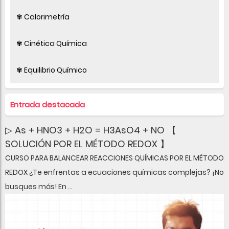
✾ Calorimetría
✾ Cinética Química
✾ Equilibrio Químico
Entrada destacada
▷ As + HNO3 + H2O = H3AsO4 + NO 【
SOLUCIÓN POR EL MÉTODO REDOX 】
CURSO PARA BALANCEAR REACCIONES QUÍMICAS POR EL MÉTODO
REDOX ¿Te enfrentas a ecuaciones químicas complejas? ¡No
busques más! En ...