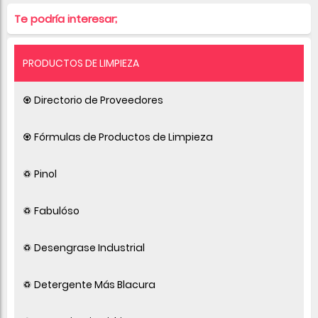
Te podría interesar;
PRODUCTOS DE LIMPIEZA
♼ Directorio de Proveedores
♼ Fórmulas de Productos de Limpieza
♽ Pinol
♽ Fabulóso
♽ Desengrase Industrial
♽ Detergente Más Blacura