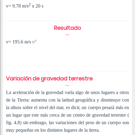
2
v= 9.78
m/
s
x 20 s
Resultado
✅
v= 195.6 m/
s
Variación de gravedad terrestre
La aceleración de la gravedad varía algo de unos lugares a otros
de la Tierra: aumenta con la latitud geográfica y disminuye con
la altura sobre el nivel del mar, es dicir, un cuerpo pesará más en
un lugar que este más cerca de un centro de gravedad terrestre (
fig. 4.8) sin embrago, las variaciones del peso de un cuerpo son
muy pequeñas en los distintos lugares de la tierra.