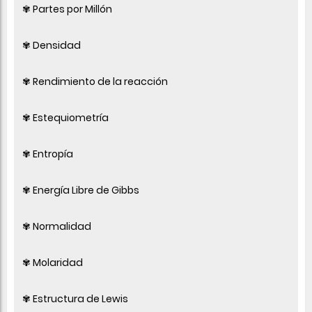
✾ Partes por Millón
✾ Densidad
✾ Rendimiento de la reacción
✾ Estequiometría
✾ Entropía
✾ Energía Libre de Gibbs
✾ Normalidad
✾ Molaridad
✾ Estructura de Lewis