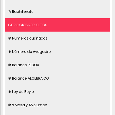
✎ Bachillerato
EJERCICIOS RESUELTOS
✾ Números cuánticos
✾ Número de Avogadro
✾ Balance REDOX
✾ Balance ALGEBRAICO
✾ Ley de Boyle
✾ %Masa y %Volumen