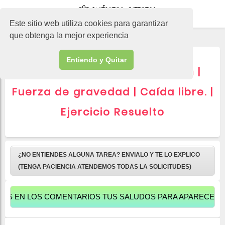
-->
Este sitio web utiliza cookies para garantizar
que obtenga la mejor experiencia
Entiendo y Quitar
▷ Aportaciones de Newton |
Fuerza de gravedad | Caída libre. |
Ejercicio Resuelto
¿NO ENTIENDES ALGUNA TAREA? ENVIALO Y TE LO EXPLICO
(TENGA PACIENCIA ATENDEMOS TODAS LA SOLICITUDES)
 LOS COMENTARIOS TUS SALUDOS PARA APARECER AQUÍ