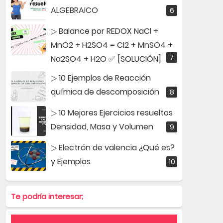
ALGEBRAICO
▷ Balance por REDOX NaCl +
MnO2 + H2SO4 = Cl2 + MnSO4 +
Na2SO4 + H2O ✅ [SOLUCIÓN]
▷ 10 Ejemplos de Reacción
química de descomposición
▷ 10 Mejores Ejercicios resueltos
Densidad, Masa y Volumen
▷ Electrón de valencia ¿Qué es?
y Ejemplos
Te podría interesar;