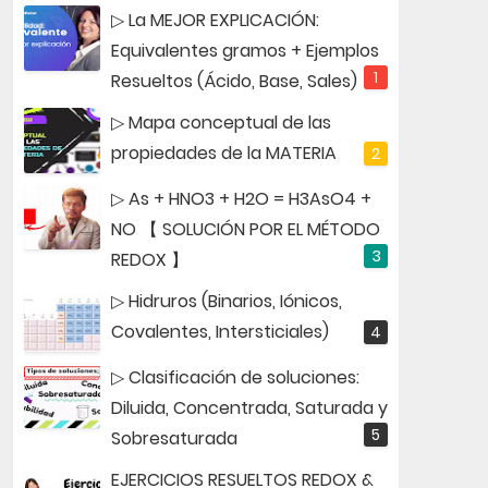
▷ La MEJOR EXPLICACIÓN:
Equivalentes gramos + Ejemplos
Resueltos (Ácido, Base, Sales)
▷ Mapa conceptual de las
propiedades de la MATERIA
▷ As + HNO3 + H2O = H3AsO4 +
NO 【 SOLUCIÓN POR EL MÉTODO
REDOX 】
▷ Hidruros (Binarios, Iónicos,
Covalentes, Intersticiales)
▷ Clasificación de soluciones:
Diluida, Concentrada, Saturada y
Sobresaturada
EJERCICIOS RESUELTOS REDOX &