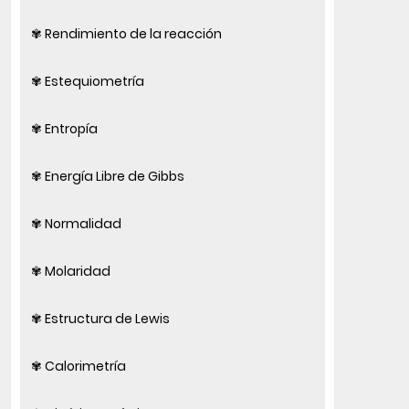
✾ Rendimiento de la reacción
✾ Estequiometría
✾ Entropía
✾ Energía Libre de Gibbs
✾ Normalidad
✾ Molaridad
✾ Estructura de Lewis
✾ Calorimetría