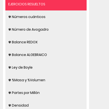
EJERCICIOS RESUELTOS
✾ Números cuánticos
✾ Número de Avogadro
✾ Balance REDOX
✾ Balance ALGEBRAICO
✾ Ley de Boyle
✾ %Masa y %Volumen
✾ Partes por Millón
✾ Densidad