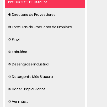
PRODUCTOS DE LIMPIEZA
♼ Directorio de Proveedores
♼ Fórmulas de Productos de Limpieza
♽ Pinol
♽ Fabulóso
♽ Desengrase Industrial
♽ Detergente Más Blacura
♽ Hacer Limpia Vidrios
♽ Ver más...