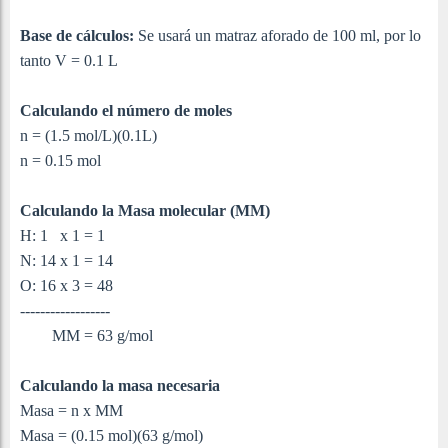
Base de cálculos:
Se usará un matraz aforado de 100 ml, por lo
tanto V = 0.1 L
Calculando el número de moles
n = (1.5 mol/L)(0.1L)
n = 0.15 mol
Calculando la Masa molecular (MM)
H: 1 x 1 = 1
N: 14 x 1 = 14
O: 16 x 3 = 48
------------------
MM = 63 g/mol
Calculando la masa necesaria
Masa = n x MM
Masa = (0.15 mol)(63 g/mol)