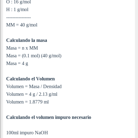
O : 16 g/mol
H : 1 g/mol
----------------
MM = 40 g/mol
Calculando la masa
Masa = n x MM
Masa = (0.1 mol) (40 g/mol)
Masa = 4 g
Calculando el Volumen
Volumen = Masa / Densidad
Volumen = 4 g / 2.13 g/ml
Volumen = 1.8779 ml
Calculando el volumen impuro necesario
100ml impuro NaOH