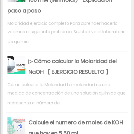
paso a paso
Molaridad ejercicio completo Para aprender hacerlo
veamos el siguiente problema; Si usted va al laboratorio
de químic ...
▷ Cómo calcular la Molaridad del
NaOH 【 EJERCICIO RESUELTO 】
Cómo calcular la Molaridad La molaridad es una
medida de concentración de una solución química que
representa el número de ...
Calcule el numero de moles de KOH
que hay en 5.50 mL ...