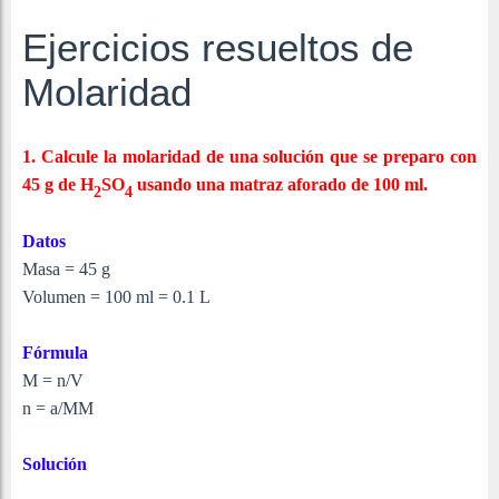
Ejercicios resueltos de
Molaridad
1. Calcule la molaridad de una solución que se preparo con
45 g de H
SO
usando una matraz aforado de 100 ml.
2
4
Datos
Masa = 45 g
Volumen = 100 ml = 0.1 L
Fórmula
M = n/V
n = a/MM
Solución