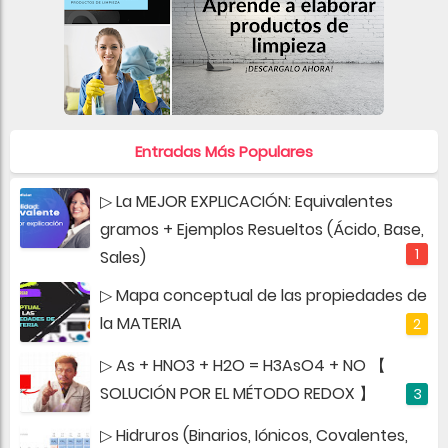
Entradas Más Populares
▷ La MEJOR EXPLICACIÓN: Equivalentes
gramos + Ejemplos Resueltos (Ácido, Base,
Sales)
▷ Mapa conceptual de las propiedades de
la MATERIA
▷ As + HNO3 + H2O = H3AsO4 + NO 【
SOLUCIÓN POR EL MÉTODO REDOX 】
▷ Hidruros (Binarios, Iónicos, Covalentes,