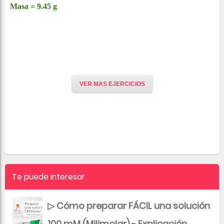
Masa = 9.45 g
VER MAS EJERCICIOS
Te puede interesar
▷ Cómo preparar FÁCIL una solución
100 mM (Milimolar) - Explicación