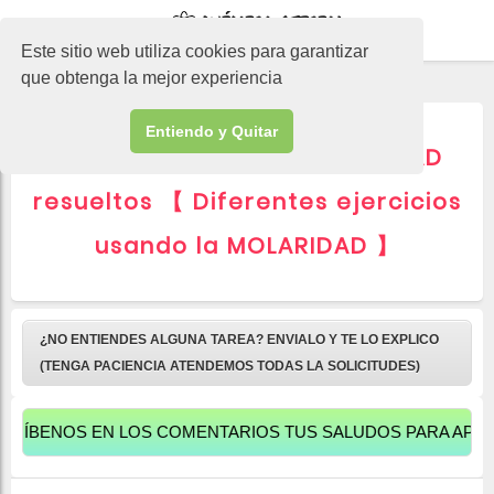
-->
Este sitio web utiliza cookies para garantizar
que obtenga la mejor experiencia
Entiendo y Quitar
▷ 5 Ejercicios de MOLARIDAD
resueltos 【 Diferentes ejercicios
usando la MOLARIDAD 】
¿NO ENTIENDES ALGUNA TAREA? ENVIALO Y TE LO EXPLICO
(TENGA PACIENCIA ATENDEMOS TODAS LA SOLICITUDES)
S EN LOS COMENTARIOS TUS SALUDOS PARA APARECER A