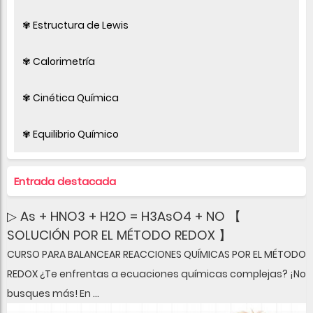
✾ Estructura de Lewis
✾ Calorimetría
✾ Cinética Química
✾ Equilibrio Químico
Entrada destacada
▷ As + HNO3 + H2O = H3AsO4 + NO 【
SOLUCIÓN POR EL MÉTODO REDOX 】
CURSO PARA BALANCEAR REACCIONES QUÍMICAS POR EL MÉTODO
REDOX ¿Te enfrentas a ecuaciones químicas complejas? ¡No
busques más! En ...