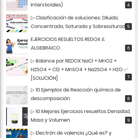
Intersticiales)
▷ Clasificación de soluciones: Diluida,
Concentrada, Saturada y Sobresaturada
EJERCICIOS RESUELTOS REDOX &
ALGEBRAICO
▷ Balance por REDOX NaCl + MnO2 +
H2SO4 = Cl2 + MnSO4 + Na2SO4 + H2O ✅
[SOLUCIÓN]
▷ 10 Ejemplos de Reacción química de
descomposición
▷ 10 Mejores Ejercicios resueltos Densidad,
Masa y Volumen
▷ Electrón de valencia ¿Qué es? y