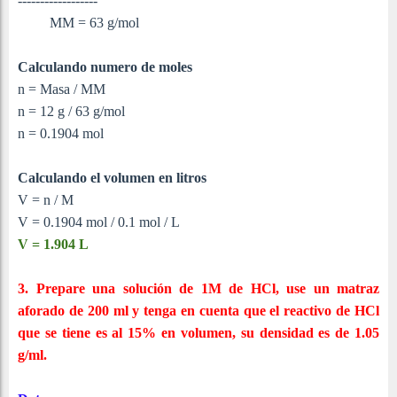
------------------
MM = 63 g/mol
Calculando numero de moles
n = Masa / MM
n = 12 g / 63 g/mol
n = 0.1904 mol
Calculando el volumen en litros
V = n / M
V = 0.1904 mol / 0.1 mol / L
V = 1.904 L
3. Prepare una solución de 1M de HCl, use un matraz
aforado de 200 ml y tenga en cuenta que el reactivo de HCl
que se tiene es al 15% en volumen, su densidad es de 1.05
g/ml.