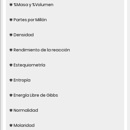
✾ %Masa y %Volumen
✾ Partes por Millón
✾ Densidad
✾ Rendimiento de la reacción
✾ Estequiometría
✾ Entropía
✾ Energía Libre de Gibbs
✾ Normalidad
✾ Molaridad