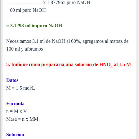
----------------------- x 1.8779ml puro NaOH
60 ml puro NaOH
= 3.1298 ml impuro NaOH
Necesitamos 3.1 ml de NaOH al 60%, agregamos al matraz de
100 ml y aforamos
5. Indique cómo prepararía una solución de HNO
al 1.5 M
3
Datos
M = 1.5 mol/L
Fórmula
n = M x V
Masa = n x MM
Solución