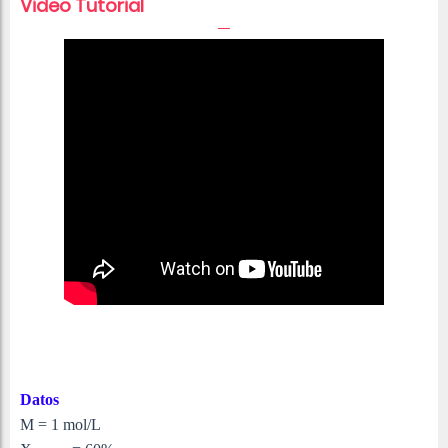
Video Tutorial
Datos
M = 1 mol/L