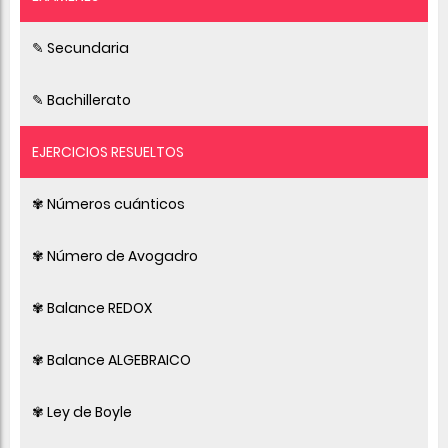
✎ Secundaria
✎ Bachillerato
EJERCICIOS RESUELTOS
✾ Números cuánticos
✾ Número de Avogadro
✾ Balance REDOX
✾ Balance ALGEBRAICO
✾ Ley de Boyle